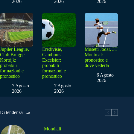
2026
2026
2026
Jupiler League,
Eredivisie,
Musetti Jodar, 3T
Club Brugge
Cambuur-
Montreal:
Kortrijk:
Excelsior:
pronostico e
probabili
probabili
dove vederla
formazioni e
formazioni e
6 Agosto
pronostico
pronostico
2026
7 Agosto
7 Agosto
2026
2026
Di tendenza
Mondiali