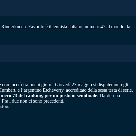
 Rinderknech. Favorito è il tennista italiano, numero 47 al mondo, la
he comincerà fra pochi giorni. Giovedì 23 maggio si disputeranno gli
Humbert, e l’argentino Etcheverry, accreditato della sesta testa di serie.
mero 73 del ranking, per un posto in semifinale
. Darderi ha
 Fra i due non ci sono precedenti.
ston.