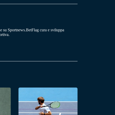
he su Sportnews.BetFlag cura e sviluppa
rtiva.