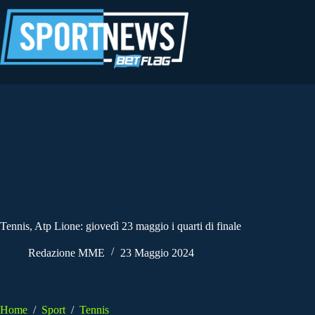
Salta
al
contenuto
Tennis, Atp Lione: giovedì 23 maggio i quarti di finale
Redazione MME
23 Maggio 2024
Home
/
Sport
/
Tennis