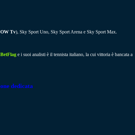
OW Tv
), Sky Sport Uno, Sky Sport Arena e Sky Sport Max.
r
BetFlag
e i suoi analisti è il tennista italiano, la cui vittoria è bancata a
ione dedicata