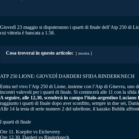
Giovedì 23 maggio si disputeranno i quarti di finale dell’Atp 250 di Lio
cui vittoria è bancata a 1.58.
Cosa troverai in questo articolo:
mostra
ATP 250 LIONE: GIOVEDÌ DARDERI SFIDA RINDERKNECH
Entra nel vivo l’Atp 250 di Lione, insieme con l’Atp di Ginevra, uno de
incontri valevoli per i quarti di finale. Si comincerà alle 11 con la sfid
A seguire, alle 12,30, scenderà in campo l’italo-argentino Lucian
raggiunto i quarti di finale dopo aver sconfitto, sempre in due set, Da
Alle 14 la testa di serie numero 2 del tabellone, il kazako Bublik affr
I quarti di finale
Ore 11. Koepfer vs Etcheverry
Ore 12.30. Darderi vs Rinderknech