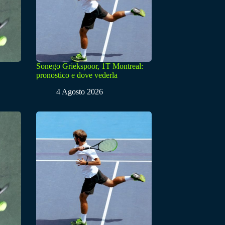
Sonego Griekspoor, 1T Montreal:
pronostico e dove vederla
4 Agosto 2026