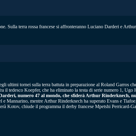
ne. Sulla terra rossa francese si affronteranno Luciano Darderi e Arthur
gli ultimi tornei sulla terra battuta in preparazione al Roland Garros c
a fra il tedesco Koepfer, che ha eliminato la testa di serie numero 1, Ugo 
o Darderi, numero 47 al mondo, che sfiderà Arthur Rinderknech, nu
niel e Mannarino, mentre Arthur Rinderknech ha superato Evans e Tiafoe.
onterà Kotov, chiude il programma il derby francese Mpetshi Perricard-Ga