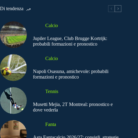
Di tendenza
Calcio
Jupiler League, Club Brugge Kortrijk:
probabili formazioni e pronostico
Calcio
Napoli Osasuna, amichevole: probabili
formazioni e pronostico
Tennis
Musetti Mejia, 2T Montreal: pronostico e
dove vederla
Fanta
Asta Fantacalcio 2026/27: consigli, strategie