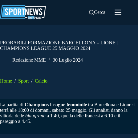
Salta
al
Cerca
contenuto
PROBABILI FORMAZIONI: BARCELLONA – LIONE |
CHAMPIONS LEAGUE 25 MAGGIO 2024
Redazione MME
30 Luglio 2024
Home
/
Sport
/
Calcio
La partita di
Champions League femminile
tra Barcellona e Lione si
terrà alle 18:00 di domani, sabato 25 maggio. Gli analisti danno la
vittoria delle
blaugrana
a 1.40, quella delle francesi a 6.10 e il
pareggio a 4.45.