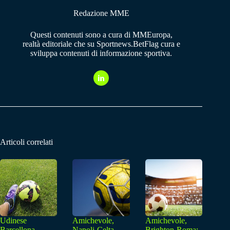
Redazione MME
Questi contenuti sono a cura di MMEuropa,
realtà editoriale che su Sportnews.BetFlag cura e
sviluppa contenuti di informazione sportiva.
Articoli correlati
Udinese
Amichevole,
Amichevole,
Barcellona,
Napoli-Celta
Brighton-Roma: