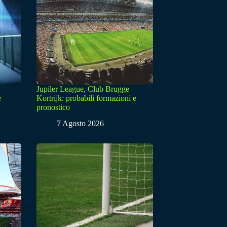
Jupiler League, Club Brugge
e
Kortrijk: probabili formazioni e
pronostico
7 Agosto 2026