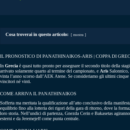
Cosa troverai in questo articolo:
mostra
IL PRONOSTICO DI PANATHINAIKOS-ARIS | COPPA DI GREC
In
Grecia
è quasi tutto pronto per assegnare il secondo titolo della sta
arrivato solamente quarto al termine del campionato, e
Aris
Salonnico, c
vinta l’anno scorso dall’AEK Atene. Se consideriamo gli ultimi cinque pre
vincitori né vinti.
COME ARRIVA IL PANATHINAIKOS
Sofferta ma meritata la qualificazione all’atto conclusivo della manifest
equilibrio fino alla lotteria dei rigori della gara di ritorno, dove la form
loro storia. Nell’undici di partenza, Gnezda Cerin e Bakasetas agirann
esterni e da Jeremejeff come punta centrale.