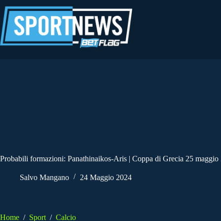
Salta
al
contenuto
Probabili formazioni: Panathinaikos-Aris | Coppa di Grecia 25 maggio
Salvo Mangano
24 Maggio 2024
Home
/
Sport
/
Calcio