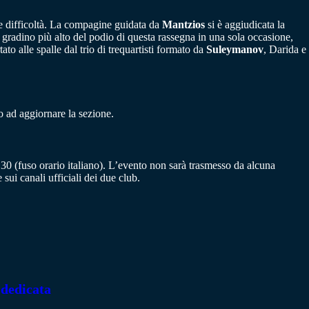
e difficoltà. La compagine guidata da
Mantzios
si è aggiudicata la
ul gradino più alto del podio di questa rassegna in una sola occasione,
o alle spalle dal trio di trequartisti formato da
Suleymanov
, Darida e
 ad aggiornare la sezione.
30 (fuso orario italiano). L’evento non sarà trasmesso da alcuna
sui canali ufficiali dei due club.
 dedicata