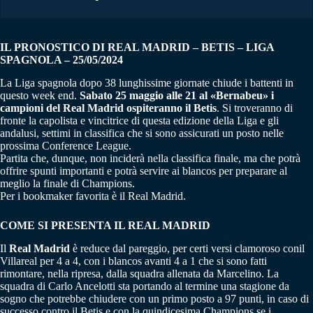
IL PRONOSTICO DI REAL MADRID – BETIS – LIGA
SPAGNOLA – 25/05/2024
La Liga spagnola dopo 38 lunghissime giornate chiude i battenti in
questo week end.
Sabato 25 maggio alle 21 al «Bernabeu» i
campioni del Real Madrid ospiteranno il Betis
. Si troveranno di
fronte la capolista e vincitrice di questa edizione della Liga e gli
andalusi, settimi in classifica che si sono assicurati un posto nelle
prossima Conference League.
Partita che, dunque, non inciderà nella classifica finale, ma che potrà
offrire spunti importanti e potrà servire ai blancos per preparare al
meglio la finale di Champions.
Per i bookmaker favorita è il Real Madrid.
COME SI PRESENTA IL REAL MADRID
Il
Real Madrid
è reduce dal pareggio, per certi versi clamoroso conil
Villareal per 4 a 4, con i blancos avanti 4 a 1 che si sono fatti
rimontare, nella ripresa, dalla squadra allenata da Marcelino. La
squadra di Carlo Ancelotti sta portando al termine una stagione da
sogno che potrebbe chiudere con un primo posto a 97 punti, in caso di
successo contro il Betis e con la quindicesima Champions se i