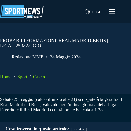
Salta
al
Cerca
contenuto
PROBABILI FORMAZIONI: REAL MADRID-BETIS |
LIGA – 25 MAGGIO
Redazione MME
24 Maggio 2024
Home
/
Sport
/
Calcio
Sabato 25 maggio (calcio d’inizio alle 21) si disputerà la gara fra il
Real Madrid e il Betis, valevole per l’ultima giornata della Liga.
Favorito è il Real Madrid la cui vittoria è bancata a 1.28.
Cosa troverai in questo articolo:
mostra