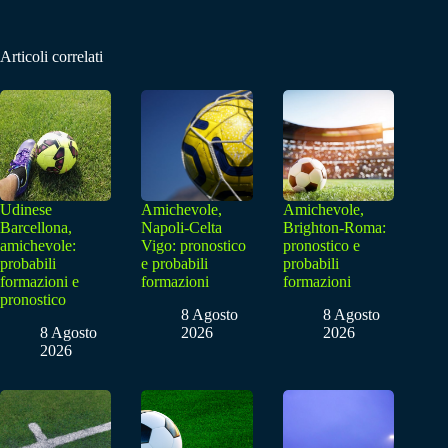
Articoli correlati
Udinese
Amichevole,
Amichevole,
Barcellona,
Napoli-Celta
Brighton-Roma:
amichevole:
Vigo: pronostico
pronostico e
probabili
e probabili
probabili
formazioni e
formazioni
formazioni
pronostico
8 Agosto
8 Agosto
8 Agosto
2026
2026
2026