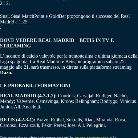
2.12.
Snai, Sisal-MatchPoint e GoldBet propongono il successo del Real
Madrid a 1.25.
.
DOVE VEDERE REAL MADRID – BETIS IN TV E
STREAMING
L’incontro di calcio valevole per la trentottesima e ultima giornata della
Liga spagnola, fra Real Madrid e Betis, in programma sabato 25
maggio alle 21, sarà trasmesso, in diretta sulla piattaforma streaming
Dazn.
LE PROBABILI FORMAZIONI
REAL MADRID (4-3-1-2):
Courtois; Carvajal, Rudiger, Nacho,
Mendy; Valverde, Camavinga, Kroos; Bellingham; Rodrygo, Vinicius
Junior. All. Ancelotti.
BETIS (4-2-3-1):
Bravo; Ruibal, Sokratis, Riad, Miranda; Roca,
Cardoso; Ezzalzouli, Fekir, Perez; Jose. All. Pellegrini.