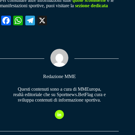
Per consultare altre informazioni sulle
quote scommesse
e le
manifestazioni sportive, puoi visitare la
sezione dedicata
Fa
W
Te
X
ce
ha
le
bo
ts
gr
ok
A
a
pp
m
Redazione MME
Questi contenuti sono a cura di MMEuropa,
realtà editoriale che su Sportnews.BetFlag cura e
sviluppa contenuti di informazione sportiva.