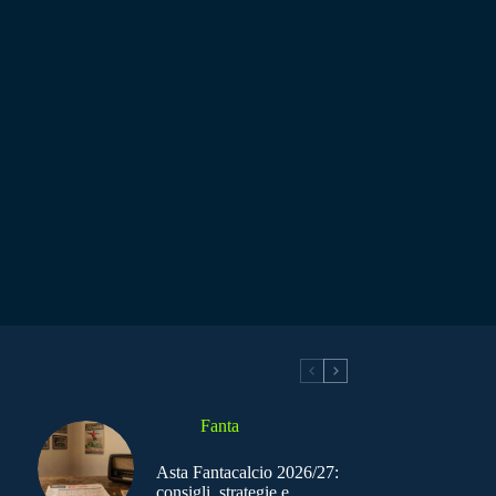
Fanta
Asta Fantacalcio 2026/27:
consigli, strategie e