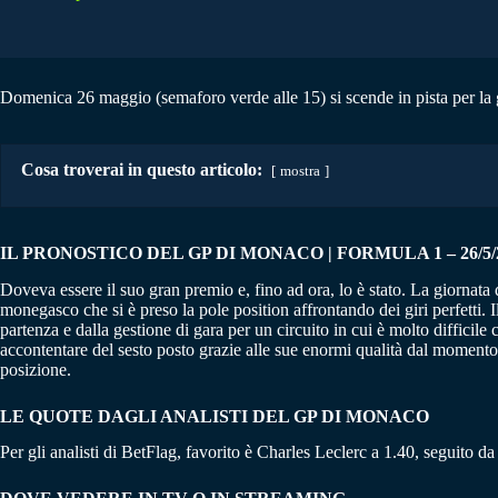
Domenica 26 maggio (semaforo verde alle 15) si scende in pista per la g
Cosa troverai in questo articolo:
mostra
IL PRONOSTICO DEL GP DI MONACO | FORMULA 1 – 26/5/
Doveva essere il suo gran premio e, fino ad ora, lo è stato. La giornata 
monegasco che si è preso la pole position affrontando dei giri perfetti. 
partenza e dalla gestione di gara per un circuito in cui è molto difficil
accontentare del sesto posto grazie alle sue enormi qualità dal momento 
posizione.
LE QUOTE DAGLI ANALISTI DEL GP DI MONACO
Per gli analisti di BetFlag, favorito è Charles Leclerc a 1.40, seguito d