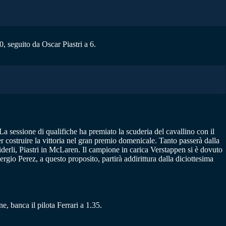
, seguito da Oscar Piastri a 6.
La sessione di qualifiche ha premiato la scuderia del cavallino con il
er costruire la vittoria nel gran premio domenicale. Tanto passerà dalla
viderli, Piastri in McLaren. Il campione in carica Verstappen si è dovuto
gio Perez, a questo proposito, partirà addirittura dalla diciottesima
e, banca il pilota Ferrari a 1.35.