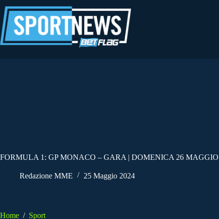
Salta
al
contenuto
FORMULA 1: GP MONACO – GARA | DOMENICA 26 MAGGIO 
Redazione MME
25 Maggio 2024
Home
/
Sport