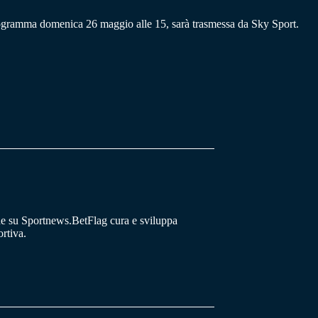
rogramma domenica 26 maggio alle 15, sarà trasmessa da Sky Sport.
he su Sportnews.BetFlag cura e sviluppa
rtiva.