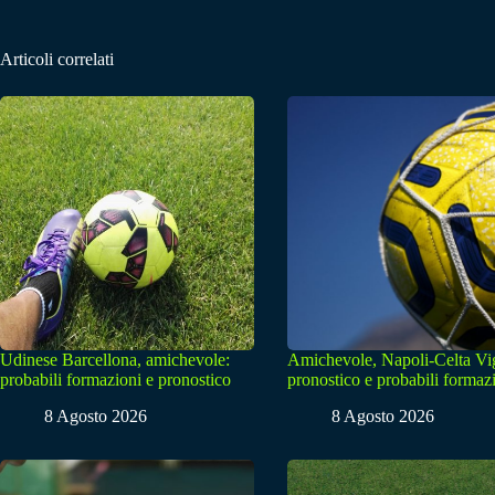
Articoli correlati
Udinese Barcellona, amichevole:
Amichevole, Napoli-Celta Vi
probabili formazioni e pronostico
pronostico e probabili formaz
8 Agosto 2026
8 Agosto 2026