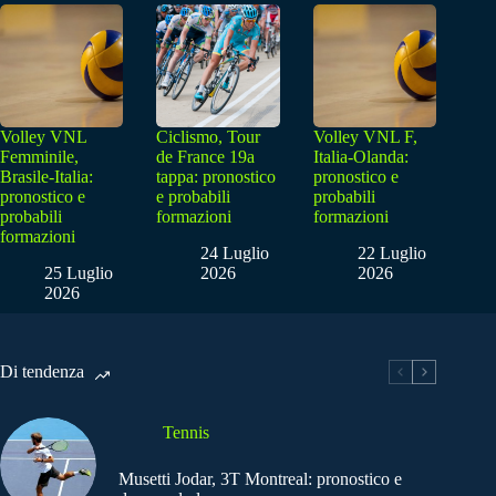
Volley VNL
Ciclismo, Tour
Volley VNL F,
Femminile,
de France 19a
Italia-Olanda:
Brasile-Italia:
tappa: pronostico
pronostico e
pronostico e
e probabili
probabili
probabili
formazioni
formazioni
formazioni
24 Luglio
22 Luglio
25 Luglio
2026
2026
2026
Di tendenza
Tennis
Musetti Jodar, 3T Montreal: pronostico e