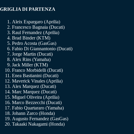
GRIGLIA DI PARTENZA
Aleix Espargaro (Aprilia)
Francesco Bagnaia (Ducati)
Raul Fernandez (Aprilia)
Brad Binder (KTM)
Pedro Acosta (GasGas)
Fabio Di Giannantonio (Ducati)
Jorge Martin (Ducati)
Alex Rins (Yamaha)
Jack Miller (KTM)
Franco Morbidelli (Ducati)
Enea Bastianini (Ducati)
Maverick Vinales (Aprilia)
Alex Marquez (Ducati)
Marc Marquez (Ducati)
Miguel Oliveira (Aprilia)
Marco Bezzecchi (Ducati)
Fabio Quartararo (Yamaha)
Johann Zarco (Honda)
Augusto Fernandez (GasGas)
Takaaki Nakagami (Honda)