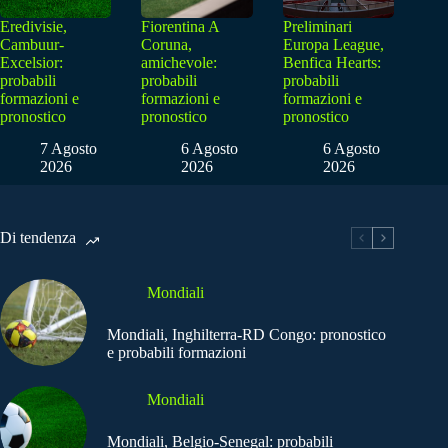
Eredivisie,
Fiorentina A
Preliminari
Cambuur-
Coruna,
Europa League,
Excelsior:
amichevole:
Benfica Hearts:
probabili
probabili
probabili
formazioni e
formazioni e
formazioni e
pronostico
pronostico
pronostico
7 Agosto
6 Agosto
6 Agosto
2026
2026
2026
Di tendenza
Mondiali
Mondiali, Inghilterra-RD Congo: pronostico
e probabili formazioni
Mondiali
Mondiali, Belgio-Senegal: probabili