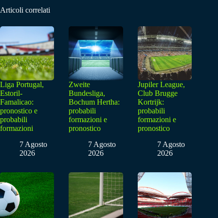
Articoli correlati
Liga Portugal,
Zweite
Jupiler League,
Estoril-
Bundesliga,
Club Brugge
Famalicao:
Bochum Hertha:
Kortrijk:
pronostico e
probabili
probabili
probabili
formazioni e
formazioni e
formazioni
pronostico
pronostico
7 Agosto
7 Agosto
7 Agosto
2026
2026
2026