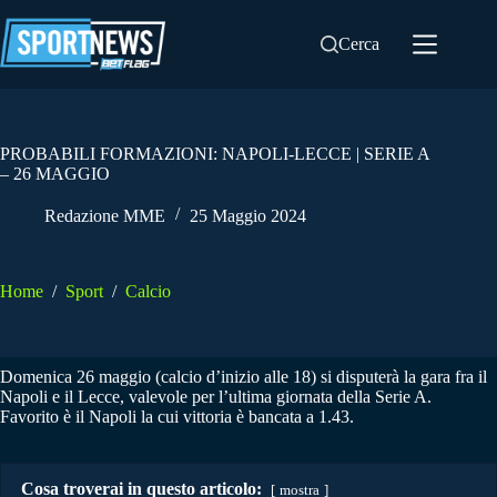
Salta
al
Cerca
contenuto
PROBABILI FORMAZIONI: NAPOLI-LECCE | SERIE A
– 26 MAGGIO
Redazione MME
25 Maggio 2024
Home
/
Sport
/
Calcio
Domenica 26 maggio (calcio d’inizio alle 18) si disputerà la gara fra il
Napoli e il Lecce, valevole per l’ultima giornata della Serie A.
Favorito è il Napoli la cui vittoria è bancata a 1.43.
Cosa troverai in questo articolo:
mostra