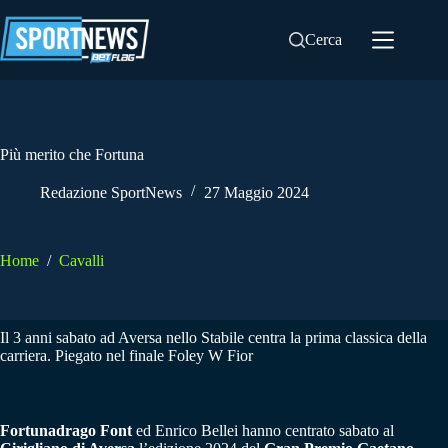
Salta
al
Cerca
contenuto
Più merito che Fortuna
Redazione SportNews
27 Maggio 2024
Home
/
Cavalli
Il 3 anni sabato ad Aversa nello Stabile centra la prima classica della
carriera. Piegato nel finale Foley W Fior
Fortunadrago Font
ed Enrico Bellei hanno centrato sabato al