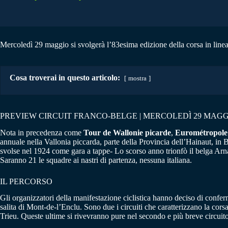
Mercoledì 29 maggio si svolgerà l’83esima edizione della corsa in linea 
Cosa troverai in questo articolo:
mostra
PREVIEW CIRCUIT FRANCO-BELGE | MERCOLEDÌ 29 MAGG
Nota in precedenza come
Tour de Wallonie picarde
,
Eurométropole
annuale nella Vallonia piccarda, parte della Provincia dell’Hainaut, in 
svolse nel 1924 come gara a tappe- Lo scorso anno trionfò il belga Arn
Saranno 21 le squadre ai nastri di partenza, nessuna italiana.
IL PERCORSO
Gli organizzatori della manifestazione ciclistica hanno deciso di confer
salita di Mont-de-l’Enclu. Sono due i circuiti che caratterizzano la cor
Trieu. Queste ultime si rivevranno pure nel secondo e più breve circuito