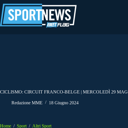
Salta
al
contenuto
CICLISMO: CIRCUIT FRANCO-BELGE | MERCOLEDÌ 29 MAG
Redazione MME
18 Giugno 2024
Home
/
Sport
/
Altri Sport