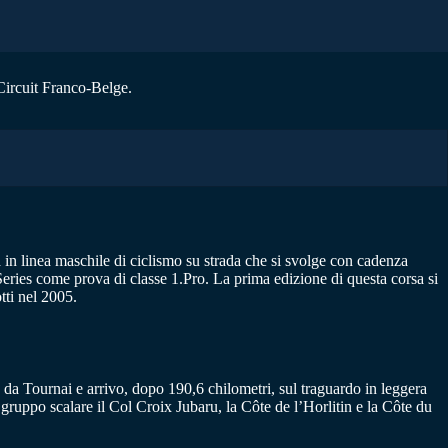
 Circuit Franco-Belge.
 in linea maschile di ciclismo su strada che si svolge con cadenza
Series come prova di classe 1.Pro. La prima edizione di questa corsa si
tti nel 2005.
a da Tournai e arrivo, dopo 190,6 chilometri, sul traguardo in leggera
 gruppo scalare il Col Croix Jubaru, la Côte de l’Horlitin e la Côte du