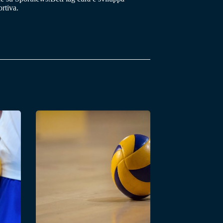
rtiva.