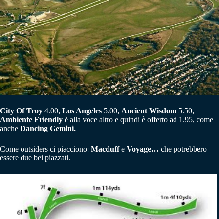
City Of
Troy
4.00;
Los Angeles
5.00;
Ancient Wisdom
5.50;
Ambiente Friendly
è alla voce altro e quindi è offerto ad 1.95, come
anche
Dancing Gemini.
Come outsiders ci piacciono:
Macduff
e
Voyage…
che potrebbero
essere due bei piazzati.