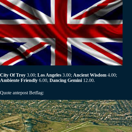
City Of Troy
3.00;
Los Angeles
3.00;
Ancient Wisdom
4.00;
Ambiente Friendly
6.00,
Dancing Gemini
12.00.
Quote antepost Betflag: