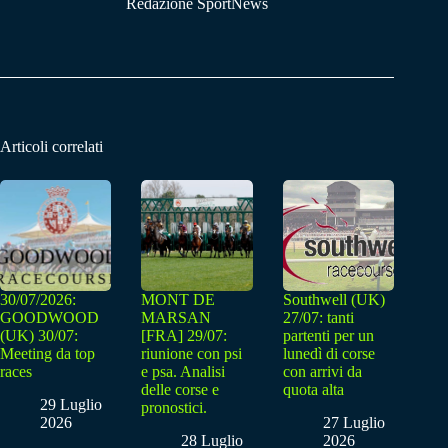
Redazione SportNews
Articoli correlati
30/07/2026:
MONT DE
Southwell (UK)
GOODWOOD
MARSAN
27/07: tanti
(UK) 30/07:
[FRA] 29/07:
partenti per un
Meeting da top
riunione con psi
lunedì di corse
races
e psa. Analisi
con arrivi da
delle corse e
quota alta
29 Luglio
pronostici.
2026
27 Luglio
28 Luglio
2026