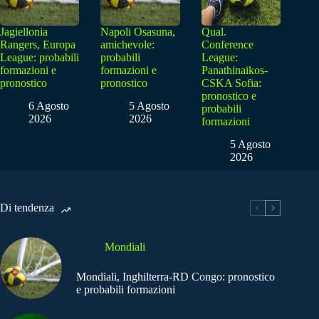
Jagiellonia
Napoli Osasuna,
Qual.
Rangers, Europa
amichevole:
Conference
League: probabili
probabili
League:
formazioni e
formazioni e
Panathinaikos-
pronostico
pronostico
CSKA Sofia:
pronostico e
6 Agosto
5 Agosto
probabili
2026
2026
formazioni
5 Agosto
2026
Di tendenza
Mondiali
Mondiali, Inghilterra-RD Congo: pronostico
e probabili formazioni