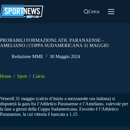
Salta
al
Cerca
contenuto
PROBABILI FORMAZIONI: ATH. PARANAENSE –
AMELIANO | COPPA SUDAMERICANA 31 MAGGIO
Redazione MME
30 Maggio 2024
Home
/
Sport
/
Calcio
Venerdì 31 maggio (calcio d’inizio a mezzanotte ora italiana) si
disputerà la gara fra l’Athletico Paranaense e l’Ameliano, valevole per
la fase a gironi della Coppa Sudamericana. Favorito è l’Athletico
Paranaense, la cui vittoria è bancata a 1.15