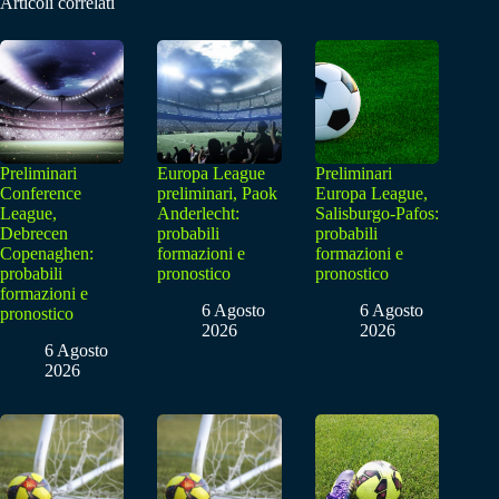
Articoli correlati
Preliminari
Europa League
Preliminari
Conference
preliminari, Paok
Europa League,
League,
Anderlecht:
Salisburgo-Pafos:
Debrecen
probabili
probabili
Copenaghen:
formazioni e
formazioni e
probabili
pronostico
pronostico
formazioni e
6 Agosto
6 Agosto
pronostico
2026
2026
6 Agosto
2026