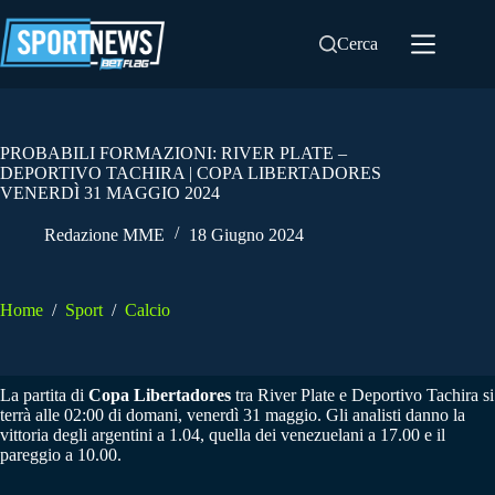
Salta
al
Cerca
contenuto
PROBABILI FORMAZIONI: RIVER PLATE –
DEPORTIVO TACHIRA | COPA LIBERTADORES
VENERDÌ 31 MAGGIO 2024
Redazione MME
18 Giugno 2024
Home
/
Sport
/
Calcio
La partita di
Copa Libertadores
tra River Plate e Deportivo Tachira si
terrà alle 02:00 di domani, venerdì 31 maggio. Gli analisti danno la
vittoria degli argentini a 1.04, quella dei venezuelani a 17.00 e il
pareggio a 10.00.