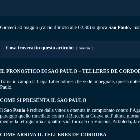
Giovedì 30 maggio (calcio d’inizio alle 02:30) si gioca
Sao Paulo,
matc
Cosa troverai in questo articolo:
mostra
IL PRONOSTICO DI SAO PAULO – TELLERES DE CORDOBA
Torna in campo la Copa Libertadores che vede impegnate, questa notte 
Paulo.
COME SI PRESENTA IL SAO PAULO
Il
Sao Paulo
è reduce dalla vittoria ottenuta in campionato contro l’Agu
pareggio quello rimediato contro il Barcelona Guaya nell’ultima giornat
mentre la retroguardia a quattro sarà formata da Vinicius, Arboleda, Ja
COME ARRIVA IL TELLERES DE CORDOBA