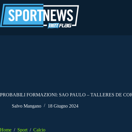
Salta
al
contenuto
PROBABILI FORMAZIONI: SAO PAULO – TALLERES DE COR
Salvo Mangano
18 Giugno 2024
Home
/
Sport
/
Calcio