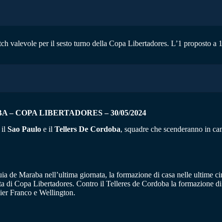
h valevole per il sesto turno della Copa Libertadores. L’1 proposto a 1,
 – COPA LIBERTADORES – 30/05/2024
il
Sao Paulo
e il
Tellers De Cordoba
, squadre che scenderanno in cam
ia de Maraba nell’ultima giornata, la formazione di casa nelle ultime cinq
a di Copa Libertadores. Contro il Telleres de Cordoba la formazione di 
vier Franco e Wellington.