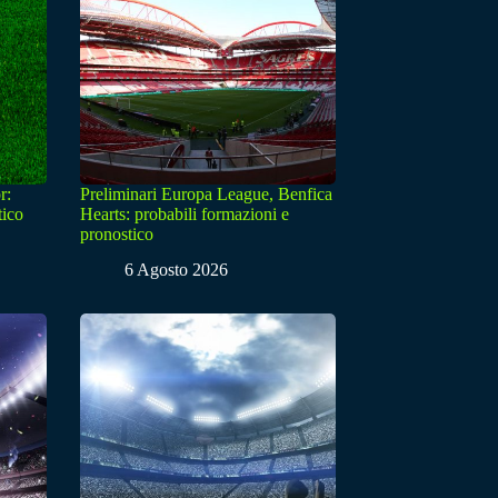
r:
Preliminari Europa League, Benfica
tico
Hearts: probabili formazioni e
pronostico
6 Agosto 2026