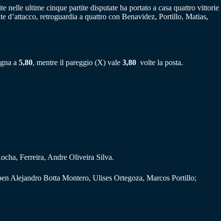
 nelle ultime cinque partite disputate ha portato a casa quattro vittorie
e d’attacco, retroguardia a quattro con Benavidez, Portillo, Matias,
vagna a
5,80
, mentre il pareggio (X) vale
3,80
volte la posta.
cha, Ferreira, Andre Oliveira Silva.
en Alejandro Botta Montero, Ulises Ortegoza, Marcos Portillo;