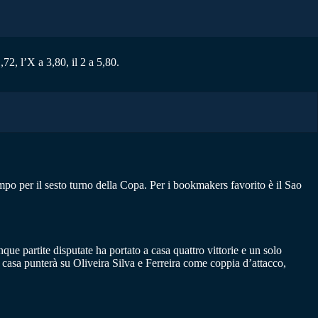
72, l’X a 3,80, il 2 a 5,80.
po per il sesto turno della Copa. Per i bookmakers favorito è il Sao
ue partite disputate ha portato a casa quattro vittorie e un solo
casa punterà su Oliveira Silva e Ferreira come coppia d’attacco,