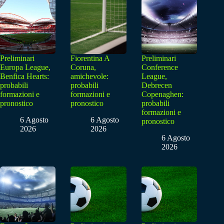
Preliminari
Fiorentina A
Preliminari
Europa League,
Coruna,
Conference
Benfica Hearts:
amichevole:
League,
probabili
probabili
Debrecen
formazioni e
formazioni e
Copenaghen:
pronostico
pronostico
probabili
formazioni e
6 Agosto
6 Agosto
pronostico
2026
2026
6 Agosto
2026