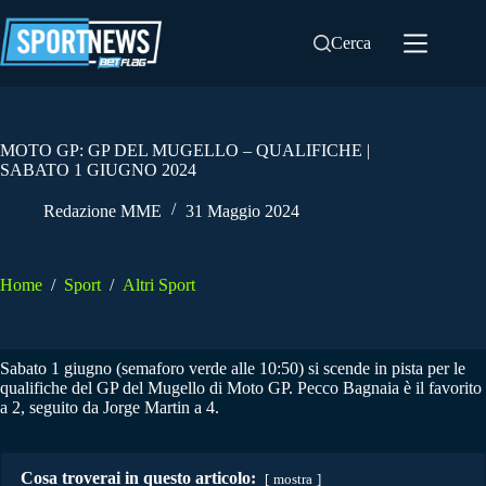
Salta
al
Cerca
contenuto
MOTO GP: GP DEL MUGELLO – QUALIFICHE |
SABATO 1 GIUGNO 2024
Redazione MME
31 Maggio 2024
Home
/
Sport
/
Altri Sport
Sabato 1 giugno (semaforo verde alle 10:50) si scende in pista per le
qualifiche del GP del Mugello di Moto GP. Pecco Bagnaia è il favorito
a 2, seguito da Jorge Martin a 4.
Cosa troverai in questo articolo:
mostra