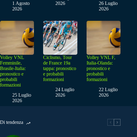
1 Agosto
2026
26 Luglio
2026
2026
Volley VNL
Ciclismo, Tour
Volley VNL F,
Femminile,
de France 19a
Italia-Olanda:
Brasile-Italia:
tappa: pronostico
pronostico e
pronostico e
e probabili
probabili
probabili
formazioni
formazioni
formazioni
24 Luglio
22 Luglio
25 Luglio
2026
2026
2026
Di tendenza