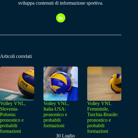
sviluppa contenuti di informazione sportiva.
Articoli correlati
Volley VNL,
Volley VNL,
Volley VNL
Slovenia-
Italia-USA:
Femminile,
Polonia:
pronostico e
Turchia-Brasile:
pronostico e
probabili
pronostico e
probabili
formazioni
probabili
formazioni
formazioni
30 Luglio