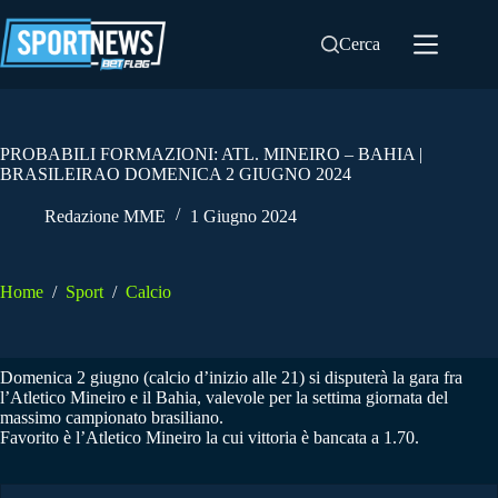
Salta
al
Cerca
contenuto
PROBABILI FORMAZIONI: ATL. MINEIRO – BAHIA |
BRASILEIRAO DOMENICA 2 GIUGNO 2024
Redazione MME
1 Giugno 2024
Home
/
Sport
/
Calcio
Domenica 2 giugno (calcio d’inizio alle 21) si disputerà la gara fra
l’Atletico Mineiro e il Bahia, valevole per la settima giornata del
massimo campionato brasiliano.
Favorito è l’Atletico Mineiro la cui vittoria è bancata a 1.70.