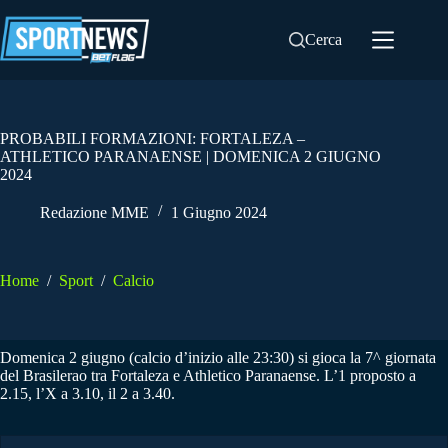
Salta
al
Cerca
contenuto
PROBABILI FORMAZIONI: FORTALEZA –
ATHLETICO PARANAENSE | DOMENICA 2 GIUGNO
2024
Redazione MME
1 Giugno 2024
Home
/
Sport
/
Calcio
Domenica 2 giugno (calcio d’inizio alle 23:30) si gioca la 7^ giornata
del Brasilerao tra Fortaleza e Athletico Paranaense. L’1 proposto a
2.15, l’X a 3.10, il 2 a 3.40.