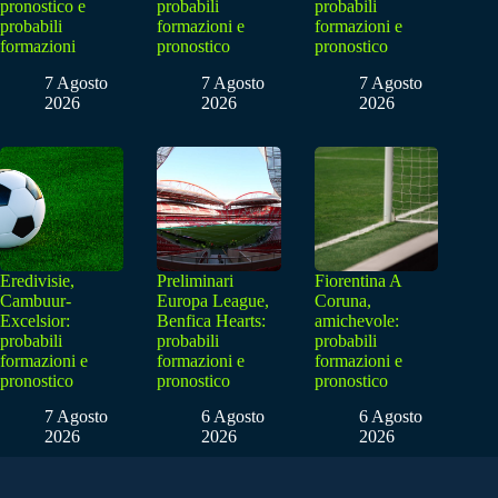
pronostico e
probabili
probabili
probabili
formazioni e
formazioni e
formazioni
pronostico
pronostico
7 Agosto
7 Agosto
7 Agosto
2026
2026
2026
Eredivisie,
Preliminari
Fiorentina A
Cambuur-
Europa League,
Coruna,
Excelsior:
Benfica Hearts:
amichevole:
probabili
probabili
probabili
formazioni e
formazioni e
formazioni e
pronostico
pronostico
pronostico
7 Agosto
6 Agosto
6 Agosto
2026
2026
2026