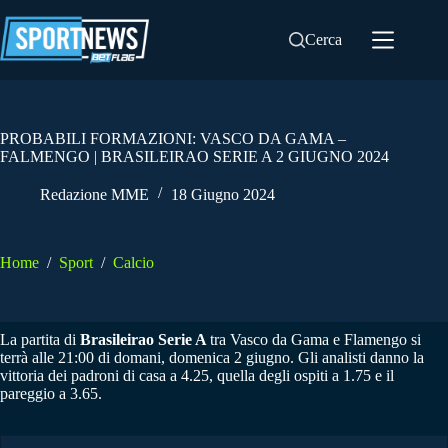
Salta
al
Cerca
contenuto
PROBABILI FORMAZIONI: VASCO DA GAMA –
FALMENGO | BRASILEIRAO SERIE A 2 GIUGNO 2024
Redazione MME
18 Giugno 2024
Home
/
Sport
/
Calcio
La partita di
Brasileirao Serie A
tra Vasco da Gama e Flamengo si
terrà alle 21:00 di domani, domenica 2 giugno. Gli analisti danno la
vittoria dei padroni di casa a 4.25, quella degli ospiti a 1.75 e il
pareggio a 3.65.