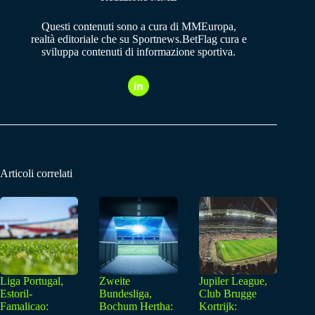
Questi contenuti sono a cura di MMEuropa,
realtà editoriale che su Sportnews.BetFlag cura e
sviluppa contenuti di informazione sportiva.
Articoli correlati
Liga Portugal,
Zweite
Jupiler League,
Estoril-
Bundesliga,
Club Brugge
Famalicao:
Bochum Hertha:
Kortrijk: