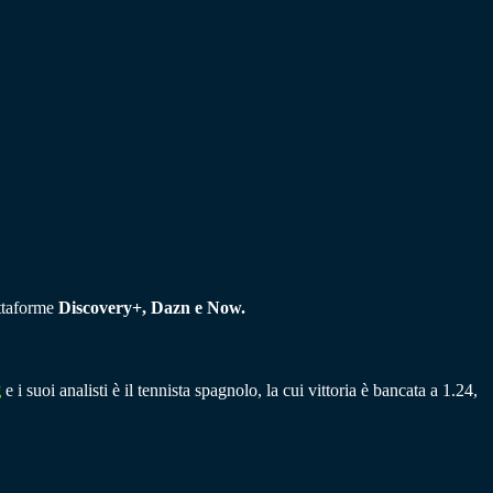
attaforme
Discovery+, Dazn e Now.
g
e i suoi analisti è il tennista spagnolo, la cui vittoria è bancata a 1.24,