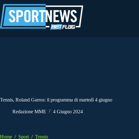
Salta
al
contenuto
Tennis, Roland Garros: il programma di martedì 4 giugno
Redazione MME
4 Giugno 2024
Home
/
Sport
/
Tennis