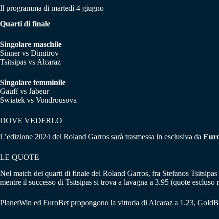
Il programma di martedì 4 giugno
Quarti di finale
Singolare maschile
Sinner vs Dimitrov
Tsitsipas vs Alcaraz
Singolare femminile
Gauff vs Jabeur
Swiatek vs Vondrousova
DOVE VEDERLO
L’edizione 2024 del Roland Garros sarà trasmessa in esclusiva da
Euro
LE QUOTE
Nel match dei quarti di finale del Roland Garros, fra Stefanos Tsitsipa
mentre il successo di Tsitsipas si trova a lavagna a 3.95 (quote escluso ri
PlanetWin ed EuroBet propongono la vittoria di Alcaraz a 1.23, GoldBe