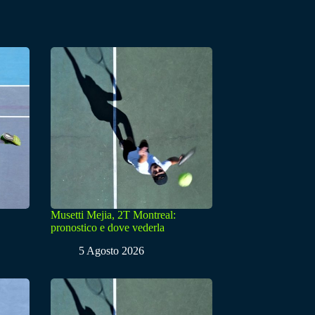
Musetti Mejia, 2T Montreal:
pronostico e dove vederla
5 Agosto 2026