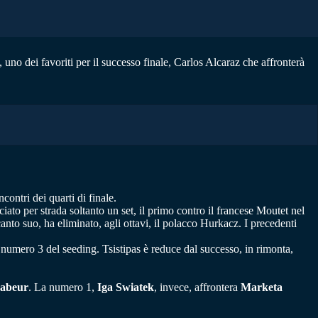
, uno dei favoriti per il successo finale, Carlos Alcaraz che affronterà
ontri dei quarti di finale.
ato per strada soltanto un set, il primo contro il francese Moutet nel
canto suo, ha eliminato, agli ottavi, il polacco Hurkacz. I precedenti
ie numero 3 del seeding. Tsistipas è reduce dal successo, in rimonta,
Jabeur
. La numero 1,
Iga Swiatek
, invece, affrontera
Marketa