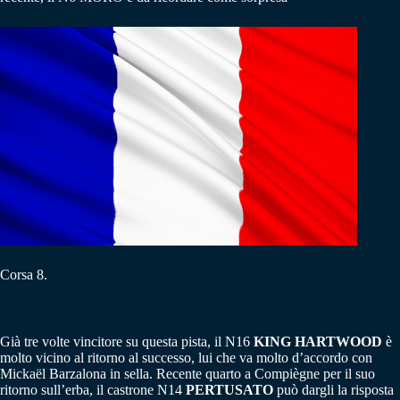
Corsa 8.
Già tre volte vincitore su questa pista, il N16
KING HARTWOOD
è
molto vicino al ritorno al successo, lui che va molto d’accordo con
Mickaël Barzalona in sella. Recente quarto a Compiègne per il suo
ritorno sull’erba, il castrone N14
PERTUSATO
può dargli la risposta