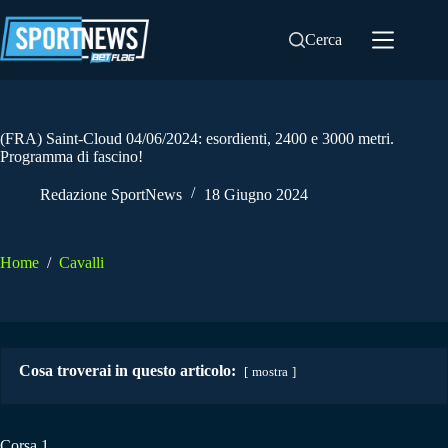
Salta
al
Cerca
contenuto
(FRA) Saint-Cloud 04/06/2024: esordienti, 2400 e 3000 metri.
Programma di fascino!
Redazione SportNews
18 Giugno 2024
Home
/
Cavalli
Cosa troverai in questo articolo:
mostra
Corsa 1.