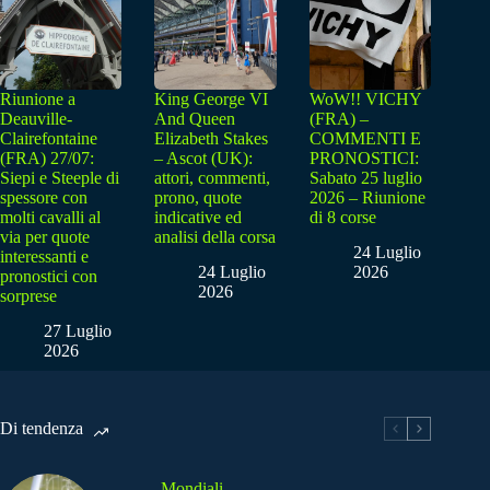
Riunione a
King George VI
WoW!! VICHY
Deauville-
And Queen
(FRA) –
Clairefontaine
Elizabeth Stakes
COMMENTI E
(FRA) 27/07:
– Ascot (UK):
PRONOSTICI:
Siepi e Steeple di
attori, commenti,
Sabato 25 luglio
spessore con
prono, quote
2026 – Riunione
molti cavalli al
indicative ed
di 8 corse
via per quote
analisi della corsa
24 Luglio
interessanti e
24 Luglio
2026
pronostici con
2026
sorprese
27 Luglio
2026
Di tendenza
Mondiali