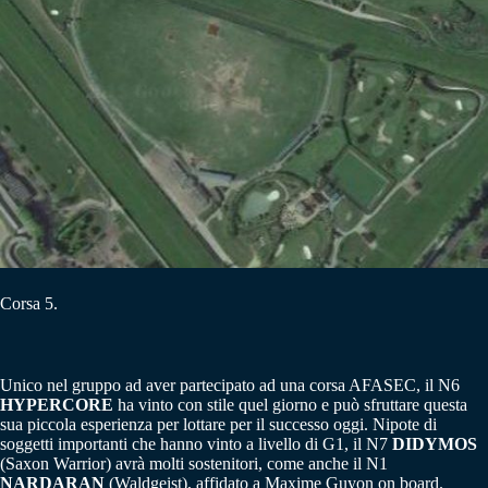
Corsa 5.
Unico nel gruppo ad aver partecipato ad una corsa AFASEC, il N6
HYPERCORE
ha vinto con stile quel giorno e può sfruttare questa
sua piccola esperienza per lottare per il successo oggi. Nipote di
soggetti importanti che hanno vinto a livello di G1, il N7
DIDYMOS
(Saxon Warrior) avrà molti sostenitori, come anche il N1
NARDARAN
(Waldgeist), affidato a Maxime Guyon on board.