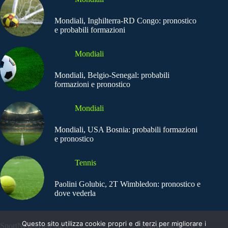
Mondiali, Inghilterra-RD Congo: pronostico
e probabili formazioni
Mondiali
Mondiali, Belgio-Senegal: probabili
formazioni e pronostico
Mondiali
Mondiali, USA Bosnia: probabili formazioni
e pronostico
Tennis
Paolini Golubic, 2T Wimbledon: pronostico e
dove vederla
Questo sito utilizza cookie propri e di terzi per migliorare i
SportNews.BetFlag -
Copyright © 2025