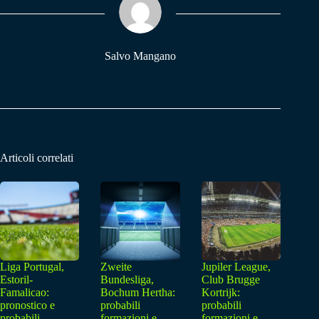
pp
m
Salvo Mangano
Articoli correlati
Liga Portugal,
Zweite
Jupiler League,
Estoril-
Bundesliga,
Club Brugge
Famalicao:
Bochum Hertha:
Kortrijk:
pronostico e
probabili
probabili
probabili
formazioni e
formazioni e