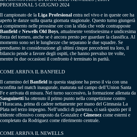
PROFESIONAL 5 GIUGNO 2024
Il campionato de la
Liga Profesional
entra nel vivo e in queste ore ha
aperto le danze sulla quarta giornata stagionale. Questo turno giungerà
a compimento nelle prossime ore con la sfida che vede contrapposte
Banfield
e
Newells Old Boys
, attualmente ventiseiesima e undicesima
forza del torneo, anche se è ancora presto per guardare la classifica. Al
momento sono sei le lunghezze che separano le due squadre. Se
prendiamo in considerazione gli ultimi cinque precedenti tra loro, il
bilancio pende a favore degli ospiti, che hanno prevalso tre volte,
mentre in due occasioni il confronto è terminato in parità.
COME ARRIVA IL BANFIELD
Il cammino del
Banfield
in questa stagione ha preso il via con una
sconfitta nel match inaugurale, maturata sul campo dell’Union Santa
Fe e arrivata di misura. Nel turno successivo, la formazione allenata da
Sanguinetti
ha ottenuto il primo punto nella competizione contro
l’Huracana, prima di cadere nettamente per mano del Gimnasia La
Plata nel terzo impegno. Nell’undici di partenza, ci sarà spazio per il
tridente offensivo composto da Gonzalez e
Gimenez
come esterni e
completato da Rodriguez come riferimento centrale.
COME ARRIVA IL NEWELLS