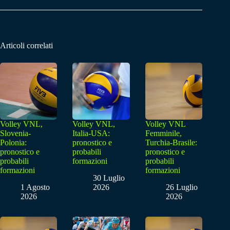
Articoli correlati
Volley VNL,
Volley VNL,
Volley VNL
Slovenia-
Italia-USA:
Femminile,
Polonia:
pronostico e
Turchia-Brasile:
pronostico e
probabili
pronostico e
probabili
formazioni
probabili
formazioni
formazioni
30 Luglio
1 Agosto
2026
26 Luglio
2026
2026