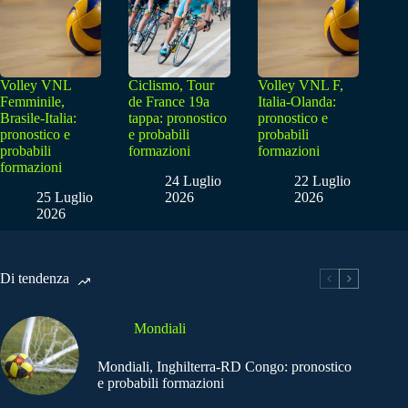
Volley VNL
Ciclismo, Tour
Volley VNL F,
Femminile,
de France 19a
Italia-Olanda:
Brasile-Italia:
tappa: pronostico
pronostico e
pronostico e
e probabili
probabili
probabili
formazioni
formazioni
formazioni
24 Luglio
22 Luglio
25 Luglio
2026
2026
2026
Di tendenza
Mondiali
Mondiali, Inghilterra-RD Congo: pronostico
e probabili formazioni