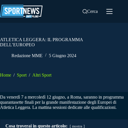
Salta
al
Cerca
contenuto
ATLETICA LEGGERA: IL PROGRAMMA
DELL’EUROPEO
Redazione MME
5 Giugno 2024
Home
/
Sport
/
Altri Sport
Da venerdì 7 a mercoledì 12 giugno, a Roma, saranno in programma
quarantasette finali per la grande manifestazione degli Europei di
Atletica Leggera. La mattina sessioni dedicate alle qualificazioni.
Cosa troverai in questo articolo:
mostra