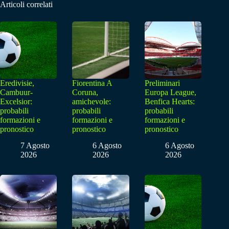
Articoli correlati
Eredivisie,
Fiorentina A
Preliminari
Cambuur-
Coruna,
Europa League,
Excelsior:
amichevole:
Benfica Hearts:
probabili
probabili
probabili
formazioni e
formazioni e
formazioni e
pronostico
pronostico
pronostico
7 Agosto
6 Agosto
6 Agosto
2026
2026
2026