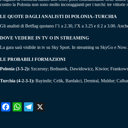
contro la Polonia non sono molto incoraggianti per i turchi: tre vittorie 
LE QUOTE DAGLI ANALISTI DI POLONIA–TURCHIA
Gli analisti di Betflag quotano l’1 a 2.30, l’X a 3.25 e il 2 a 3.00. Anc
DOVE VEDERE IN TV O IN STREAMING
La gara sarà visibile in tv su Sky Sport. In streaming su SkyGo e Now.
LE PROBABILI FORMAZIONI
Polonia (3-5-2):
Szczesny; Bednarek, Dawidowicz, Kiwior; Frankowski
Turchia (4-2-3-1):
Bayindir; Celik, Bardakci, Demiral, Muldur; Calhan
Fa
W
Te
X
ce
ha
le
bo
ts
gr