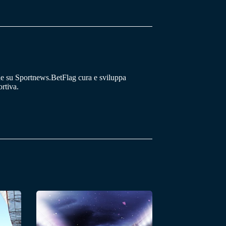
he su Sportnews.BetFlag cura e sviluppa
rtiva.