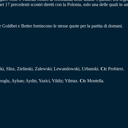
nei 17 precedenti scontri diretti con la Polonia, solo una delle quali in 
he Goldbet e Better forniscono le stesse quote per la partita di domani.
, Slisz, Zielinski, Zalewski; Lewandowski, Urbanski.
Ct:
Probierz.
oglu, Ayhan; Aydin, Yazici, Yildiz; Yilmaz.
Ct:
Montella.