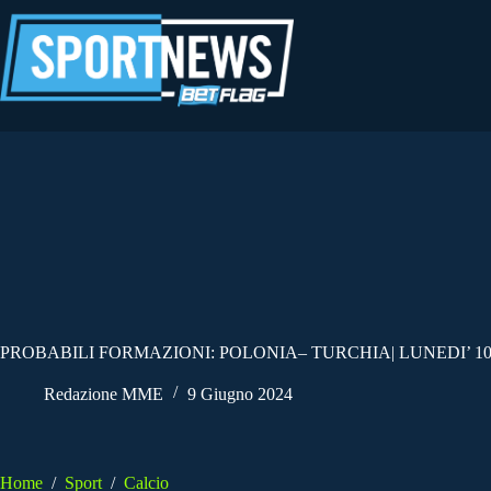
Salta
al
contenuto
PROBABILI FORMAZIONI: POLONIA– TURCHIA| LUNEDI’ 10
Redazione MME
9 Giugno 2024
Home
/
Sport
/
Calcio