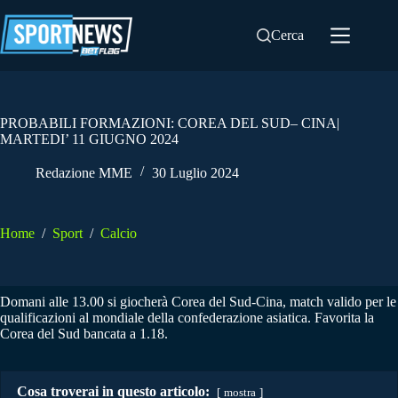
Salta
al
Cerca
contenuto
PROBABILI FORMAZIONI: COREA DEL SUD– CINA|
MARTEDI’ 11 GIUGNO 2024
Redazione MME
30 Luglio 2024
Home
/
Sport
/
Calcio
Domani alle 13.00 si giocherà Corea del Sud-Cina, match valido per le
qualificazioni al mondiale della confederazione asiatica. Favorita la
Corea del Sud bancata a 1.18.
Cosa troverai in questo articolo:
mostra