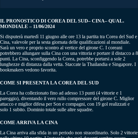
IL PRONOSTICO DI COREA DEL SUD– CINA– QUAL.
MONDIALE – 11/06/2024
Si disputerà martedì 11 giugno alle ore 13 la partita tra Corea del Sud e
Cina, valevole per la sesta giornata delle qualificazioni al mondiale.
Sarà un vero e proprio scontro al vertice del girone C. I coreani
potrebbero allungare sulla Cina con una vittoria e portare il distacco a 8
punti. La Cina, sconfiggendo la Corea, potrebbe portarsi a sole 2
lunghezze di distanza dalla vetta. Staccate la Thailandia e Singapore. I
bookmakers vedono favorita.
COME SI PRESENTA LA COREA DEL SUD
La Corea ha collezionato fino ad adesso 13 punti (4 vittorie e 1
pareggio), diventando il vero rullo compressore del girone C. Miglior
attacco e miglior difesa per Son e compagni, con 19 gol realizzati e
solo 1 subito. Dominio totale sulle altre squadre.
COME ARRIVA LA CINA
La Cina arriva alla sfida in un periodo non straordinario. Solo 2 vittorie