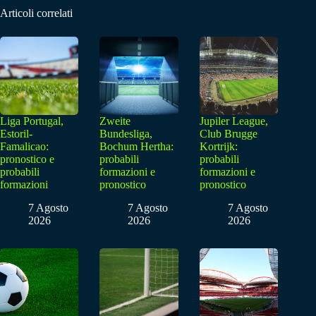
Articoli correlati
Liga Portugal,
Zweite
Jupiler League,
Estoril-
Bundesliga,
Club Brugge
Famalicao:
Bochum Hertha:
Kortrijk:
pronostico e
probabili
probabili
probabili
formazioni e
formazioni e
formazioni
pronostico
pronostico
7 Agosto
7 Agosto
7 Agosto
2026
2026
2026