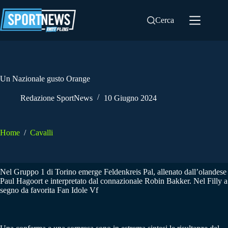
Salta
al
Cerca
contenuto
Un Nazionale gusto Orange
Redazione SportNews
10 Giugno 2024
Home
/
Cavalli
Nel Gruppo 1 di Torino emerge Feldenkreis Pal, allenato dall’olandese
Paul Hagoort e interpretato dal connazionale Robin Bakker. Nel Filly a
segno da favorita Fan Idole Vf