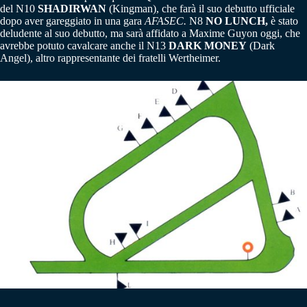
del N10
SHADIRWAN
(Kingman), che farà il suo debutto ufficiale
dopo aver gareggiato in una gara
AFASEC.
N8
NO LUNCH,
è stato
deludente al suo debutto, ma sarà affidato a Maxime Guyon oggi, che
avrebbe potuto cavalcare anche il N13
DARK MONEY
(Dark
Angel), altro rappresentante dei fratelli Wertheimer.