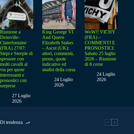
Riunione a
King George VI
WoW!! VICHY
Deauville-
And Queen
(FRA) –
Clairefontaine
Elizabeth Stakes
COMMENTI E
(FRA) 27/07:
– Ascot (UK):
PRONOSTICI:
Siepi e Steeple di
attori, commenti,
Sabato 25 luglio
spessore con
prono, quote
2026 – Riunione
molti cavalli al
indicative ed
di 8 corse
via per quote
analisi della corsa
24 Luglio
interessanti e
24 Luglio
2026
pronostici con
2026
sorprese
27 Luglio
2026
Di tendenza