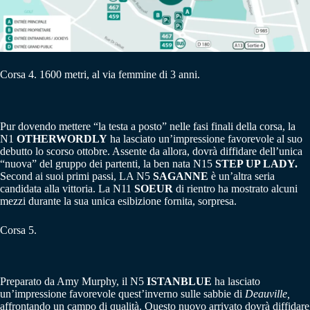
Corsa 4. 1600 metri, al via femmine di 3 anni.
Pur dovendo mettere “la testa a posto” nelle fasi finali della corsa, la
N1
OTHERWORDLY
ha lasciato un’impressione favorevole al suo
debutto lo scorso ottobre. Assente da allora, dovrà diffidare dell’unica
“nuova” del gruppo dei partenti, la ben nata N15
STEP UP LADY.
Second ai suoi primi passi, LA N5
SAGANNE
è un’altra seria
candidata alla vittoria. La N11
SOEUR
di rientro ha mostrato alcuni
mezzi durante la sua unica esibizione fornita, sorpresa.
Corsa 5.
Preparato da Amy Murphy, il N5
ISTANBLUE
ha lasciato
un’impressione favorevole quest’inverno sulle sabbie di
Deauville,
affrontando un campo di qualità. Questo nuovo arrivato dovrà diffidare