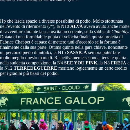
Hp che lascia spazio a diverse possibilità di podio. Molto sfortunata
nell’evento di riferimento (7°), la N10
ALVA
aveva avuto anche molte
disavventure durante la sua uscita precedente, sulla sabbia di
Chantilly.
Dotata di una formidabile punta di velocità finale, questa protetta di
Fabrice Chappet è capace di mettere tutti d’accordo se la fortuna è
finalmente dalla sua parte. Ottima quinta nella gara chiave, nonostante
un percorso pieno di intralci, la N15
SASSICA
sembra poter fare
molto meglio questo martedì. Rispettivamente seconda, terza e quarta
nella suddetta competizione, la N4
SEE YOU PINK
, la N8
FREJA
e
la N12
TERREDEGUERRE
meritano logicamente un certo credito
per i gradini più bassi del podio.