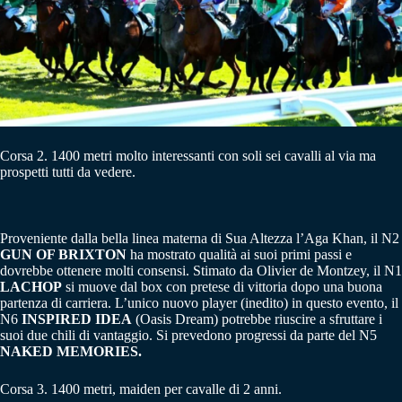
Corsa 2. 1400 metri molto interessanti con soli sei cavalli al via ma
prospetti tutti da vedere.
Proveniente dalla bella linea materna di Sua Altezza l’Aga Khan, il N2
GUN OF BRIXTON
ha mostrato qualità ai suoi primi passi e
dovrebbe ottenere molti consensi. Stimato da Olivier de Montzey, il N1
LACHOP
si muove dal box con pretese di vittoria dopo una buona
partenza di carriera. L’unico nuovo player (inedito) in questo evento, il
N6
INSPIRED IDEA
(Oasis Dream) potrebbe riuscire a sfruttare i
suoi due chili di vantaggio. Si prevedono progressi da parte del N5
NAKED MEMORIES.
Corsa 3. 1400 metri, maiden per cavalle di 2 anni.