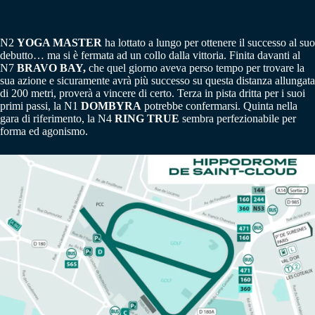
N2
YOGA MASTER
ha lottato a lungo per ottenere il successo al suo
debutto… ma si è fermata ad un collo dalla vittoria. Finita davanti al
N7
BRAVO BAY,
che quel giorno aveva perso tempo per trovare la
sua azione e sicuramente avrà più successo su questa distanza allungata
di 200 metri, proverà a vincere di certo. Terza in pista dritta per i suoi
primi passi, la N1
DOMBYRA
potrebbe confermarsi. Quinta nella
gara di riferimento, la N4
RING TRUE
sembra perfezionabile per
forma ed agonismo.