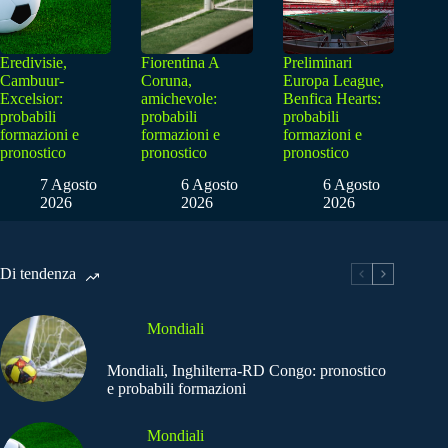
Eredivisie,
Fiorentina A
Preliminari
Cambuur-
Coruna,
Europa League,
Excelsior:
amichevole:
Benfica Hearts:
probabili
probabili
probabili
formazioni e
formazioni e
formazioni e
pronostico
pronostico
pronostico
7 Agosto
6 Agosto
6 Agosto
2026
2026
2026
Di tendenza
Mondiali
Mondiali, Inghilterra-RD Congo: pronostico
e probabili formazioni
Mondiali