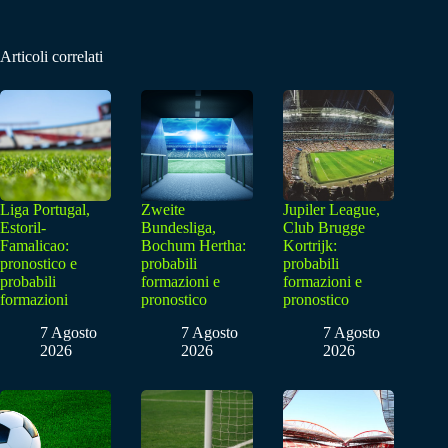
Articoli correlati
Liga Portugal,
Zweite
Jupiler League,
Estoril-
Bundesliga,
Club Brugge
Famalicao:
Bochum Hertha:
Kortrijk:
pronostico e
probabili
probabili
probabili
formazioni e
formazioni e
formazioni
pronostico
pronostico
7 Agosto
7 Agosto
7 Agosto
2026
2026
2026