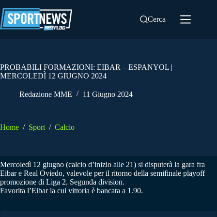
Salta
al
Cerca
contenuto
PROBABILI FORMAZIONI: EIBAR – ESPANYOL |
MERCOLEDÌ 12 GIUGNO 2024
Redazione MME
11 Giugno 2024
Home
/
Sport
/
Calcio
Mercoledì 12 giugno (calcio d’inizio alle 21) si disputerà la gara fra
Eibar e Real Oviedo, valevole per il ritorno della semifinale playoff
promozione di Liga 2, Segunda division.
Favorita l’Eibar la cui vittoria è bancata a 1.90.