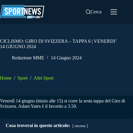
Salta
al
Cerca
contenuto
CICLISMO: GIRO DI SVIZZERA – TAPPA 6 | VENERDI’
14 GIUGNO 2024
Redazione MME
14 Giugno 2024
Home
/
Sport
/
Altri Sport
Venerdì 14 giugno (inizio alle 15) si corre la sesta tappa del Giro di
Svizzera. Adam Yates è il favorito a 3.50.
Cosa troverai in questo articolo:
mostra