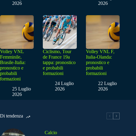
2026
2026
Volley VNL
Ciclismo, Tour
Volley VNL F,
Femminile,
de France 19a
Italia-Olanda:
Brasile-Italia:
tappa: pronostico
pronostico e
pronostico e
e probabili
probabili
probabili
formazioni
formazioni
formazioni
24 Luglio
22 Luglio
25 Luglio
2026
2026
2026
Di tendenza
Calcio