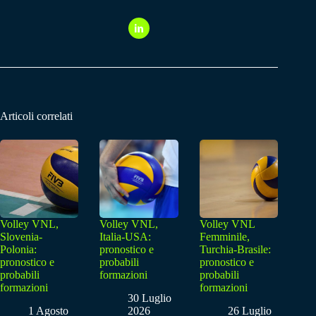
Articoli correlati
Volley VNL,
Volley VNL,
Volley VNL
Slovenia-
Italia-USA:
Femminile,
Polonia:
pronostico e
Turchia-Brasile:
pronostico e
probabili
pronostico e
probabili
formazioni
probabili
formazioni
formazioni
30 Luglio
1 Agosto
2026
26 Luglio