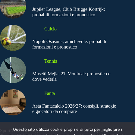
Jupiler League, Club Brugge Kortrijk:
probabili formazioni e pronostico
Calcio
Napoli Osasuna, amichevole: probabili
formazioni e pronostico
Tennis
Musetti Mejia, 2T Montreal: pronostico e
dove vederla
Fanta
Asta Fantacalcio 2026/27: consigli, strategie
e giocatori da comprare
Questo sito utilizza cookie propri e di terzi per migliorare i
SportNews.BetFlag -
Copyright © 2025