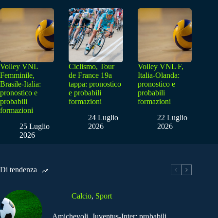
Volley VNL
Ciclismo, Tour
Volley VNL F,
Femminile,
de France 19a
Italia-Olanda:
Brasile-Italia:
tappa: pronostico
pronostico e
pronostico e
e probabili
probabili
probabili
formazioni
formazioni
formazioni
24 Luglio
22 Luglio
25 Luglio
2026
2026
2026
Di tendenza
Calcio
,
Sport
Amichevoli, Juventus-Inter: probabili