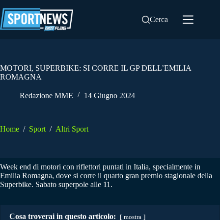
Salta
al
Cerca
contenuto
MOTORI, SUPERBIKE: SI CORRE IL GP DELL’EMILIA
ROMAGNA
Redazione MME
14 Giugno 2024
Home
/
Sport
/
Altri Sport
Week end di motori con riflettori puntati in Italia, specialmente in
Emilia Romagna, dove si corre il quarto gran premio stagionale della
Superbike. Sabato superpole alle 11.
Cosa troverai in questo articolo:
mostra