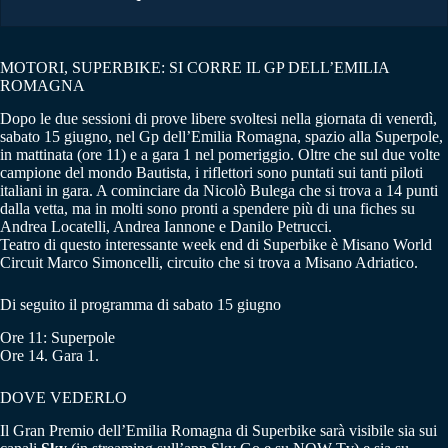
MOTORI, SUPERBIKE: SI CORRE IL GP DELL’EMILIA
ROMAGNA
Dopo le due sessioni di prove libere svoltesi nella giornata di venerdì,
sabato 15 giugno, nel Gp dell’Emilia Romagna, spazio alla Superpole,
in mattinata (ore 11) e a gara 1 nel pomeriggio. Oltre che sul due volte
campione del mondo Bautista, i riflettori sono puntati sui tanti piloti
italiani in gara. A cominciare da Nicolò Bulega che si trova a 14 punti
dalla vetta, ma in molti sono pronti a spendere più di una fiches su
Andrea Locatelli, Andrea Iannone e Danilo Petrucci.
Teatro di questo interessante week end di Superbike è Misano World
Circuit Marco Simoncelli, circuito che si trova a Misano Adriatico.
Di seguito il programma di sabato 15 giugno
Ore 11: Superpole
Ore 14. Gara 1.
DOVE VEDERLO
Il Gran Premio dell’Emilia Romagna di Superbike sarà visibile sia sui