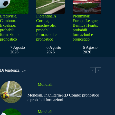
Eredivisie,
Fiorentina A
Preliminari
Cambuur-
Coruna,
Europa League,
Excelsior:
amichevole:
Benfica Hearts:
probabili
probabili
probabili
formazioni e
formazioni e
formazioni e
pronostico
pronostico
pronostico
7 Agosto
6 Agosto
6 Agosto
2026
2026
2026
Di tendenza
Mondiali
Mondiali, Inghilterra-RD Congo: pronostico
e probabili formazioni
Mondiali