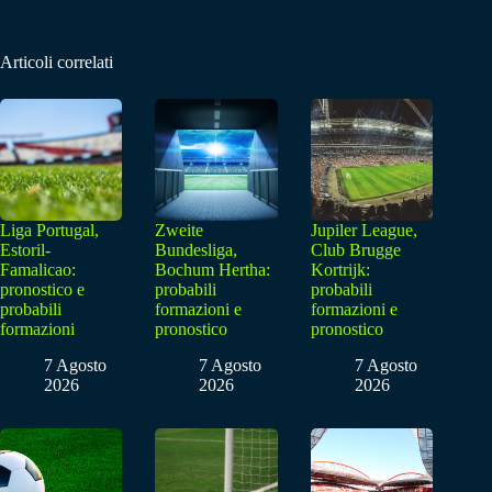
Articoli correlati
Liga Portugal,
Zweite
Jupiler League,
Estoril-
Bundesliga,
Club Brugge
Famalicao:
Bochum Hertha:
Kortrijk:
pronostico e
probabili
probabili
probabili
formazioni e
formazioni e
formazioni
pronostico
pronostico
7 Agosto
7 Agosto
7 Agosto
2026
2026
2026