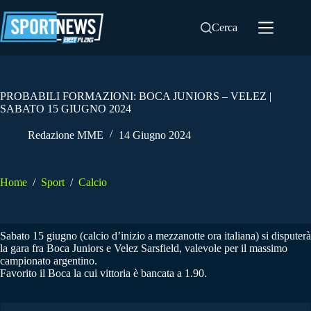
Salta
al
Cerca
contenuto
PROBABILI FORMAZIONI: BOCA JUNIORS – VELEZ |
SABATO 15 GIUGNO 2024
Redazione MME
14 Giugno 2024
Home
/
Sport
/
Calcio
Sabato 15 giugno (calcio d’inizio a mezzanotte ora italiana) si disputerà
la gara fra Boca Juniors e Velez Sarsfield, valevole per il massimo
campionato argentino.
Favorito il Boca la cui vittoria è bancata a 1.90.