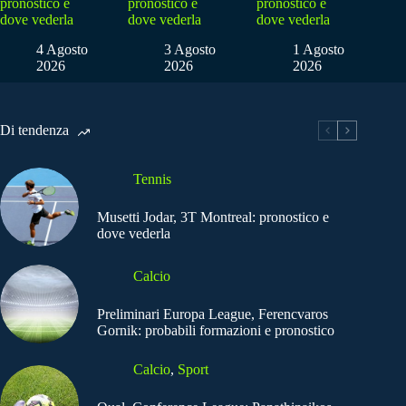
pronostico e
pronostico e
pronostico e
dove vederla
dove vederla
dove vederla
4 Agosto
3 Agosto
1 Agosto
2026
2026
2026
Di tendenza
Tennis
Musetti Jodar, 3T Montreal: pronostico e
dove vederla
Calcio
Preliminari Europa League, Ferencvaros
Gornik: probabili formazioni e pronostico
Calcio
,
Sport