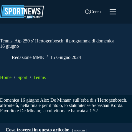
Salta
al
Cerca
contenuto
Tennis, Atp 250 s’ Hertogenbosch: il programma di domenica
16 giugno
Redazione MME
15 Giugno 2024
Home
/
Sport
/
Tennis
Domenica 16 giugno Alex De Minaur, sull’erba di s’Hertogenbosch,
affronterà, nella finale per il titolo, lo statunitense Sebastian Korda.
Favorito è De Minaur, la cui vittoria è bancata a 1.52.
Cosa troverai in questo articolo:
mostra