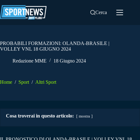
Salta
al
Cerca
contenuto
PROBABILI FORMAZIONI: OLANDA-BRASILE |
VOLLEY VNL 18 GIUGNO 2024
Redazione MME
18 Giugno 2024
Home
/
Sport
/
Altri Sport
Cosa troverai in questo articolo:
mostra
IL PRONOSTICO DI OLANDA-BRASILE | VOLLEY VNL 18