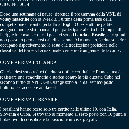
GIUGNO 2024
Dopo una settimana di pausa, riprende il programma della
VNL di
volley maschile
con la Week 3, l’ultima della prima fase della
competizione che anticipa la Final Eight. Queste ultime partite
assegneranno le slot mancanti per partecipare ai Giochi Olimpici di
Parigi e in corsa per questi posti ci sono
Olanda
e
Brasile
, che quindi
non possono permettersi cali di tensione. Al momento, le due squadre
occupano rispettivamente la sesta e la tredicesima posizione nella
classifica del torneo. La nazionale verdeoro è ampiamente favorita.
COME ARRIVA L’OLANDA
Gli olandesi sono reduci da due sconfitte con Italia e Francia, ma da
registrare una straordinaria e storica contro la più quotata Cuba nel
secondo turno di VNL. Gli Orange sono a -4 dal settimo posto,
l’ultimo per accedere ai playoff.
COME ARRIVA IL BRASILE
I brasiliani hanno perso solo tre partite nelle ultime 10, con Italia,
Slovenia e Cuba. Si trovano al momento al sesto posto con 16 punti e
l’obiettivo di consolidare la posizione in vista playoff.