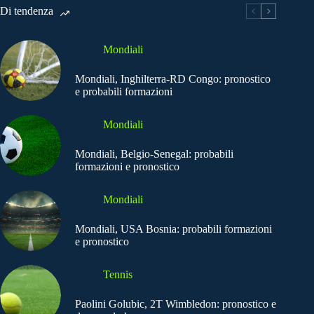
Di tendenza
Mondiali
Mondiali, Inghilterra-RD Congo: pronostico
e probabili formazioni
Mondiali
Mondiali, Belgio-Senegal: probabili
formazioni e pronostico
Mondiali
Mondiali, USA Bosnia: probabili formazioni
e pronostico
Tennis
Paolini Golubic, 2T Wimbledon: pronostico e