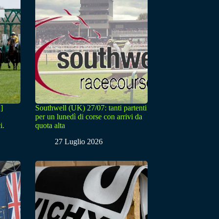
]
Southwell (UK) 27/07: tanti partenti
per un lunedì di corse con arrivi da
i.
quota alta
27 Luglio 2026