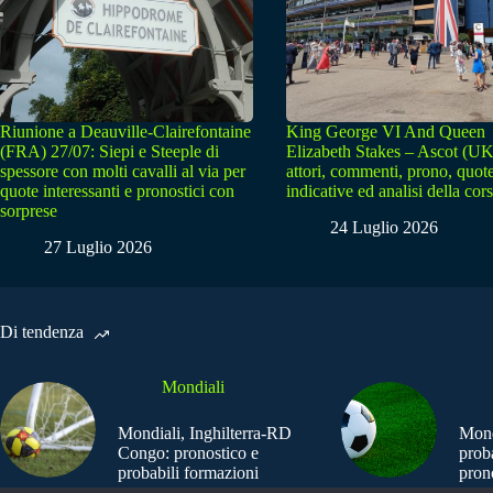
Riunione a Deauville-Clairefontaine
King George VI And Queen
(FRA) 27/07: Siepi e Steeple di
Elizabeth Stakes – Ascot (UK
spessore con molti cavalli al via per
attori, commenti, prono, quot
quote interessanti e pronostici con
indicative ed analisi della cor
sorprese
24 Luglio 2026
27 Luglio 2026
Di tendenza
Mondiali
Mondiali, Inghilterra-RD
Mond
Congo: pronostico e
prob
probabili formazioni
pron