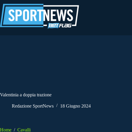
Salta
al
contenuto
Valentinia a doppia trazione
Redazione SportNews
18 Giugno 2024
Home
/
Cavalli