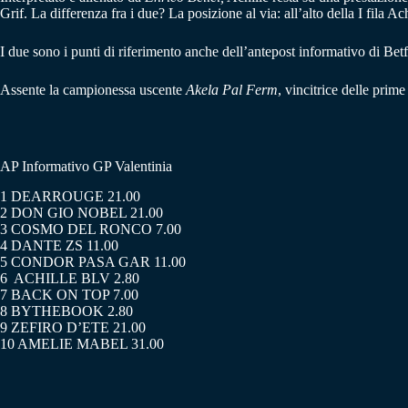
Grif. La differenza fra i due? La posizione al via: all’alto della I fila Ac
I due sono i punti di riferimento anche dell’antepost informativo di Betf
Assente la campionessa uscente
Akela Pal Ferm
, vincitrice delle prim
AP Informativo GP Valentinia
1 DEARROUGE 21.00
2 DON GIO NOBEL 21.00
3 COSMO DEL RONCO 7.00
4 DANTE ZS 11.00
5 CONDOR PASA GAR 11.00
6 ACHILLE BLV 2.80
7 BACK ON TOP 7.00
8 BYTHEBOOK 2.80
9 ZEFIRO D’ETE 21.00
10 AMELIE MABEL 31.00