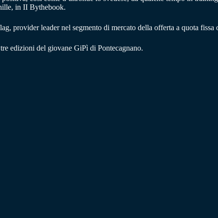
hille, in II Bythebook.
lag, provider leader nel segmento di mercato della offerta a quota fissa 
e tre edizioni del giovane GiPì di Pontecagnano.