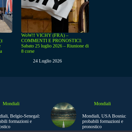
WoW!! VICHY (FRA) –
):
COMMENTI E PRONOSTICI:
e
Sabato 25 luglio 2026 – Riunione di
sa
8 corse
24 Luglio 2026
Mondiali
Mondiali
iali, Belgio-Senegal:
Mondiali, USA Bosnia:
abili formazioni e
probabili formazioni e
ostico
pronostico