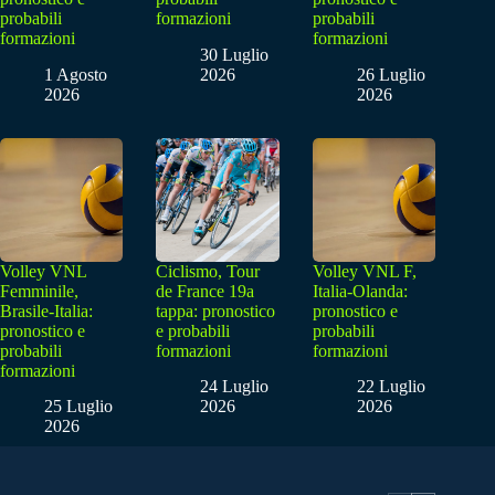
probabili
formazioni
probabili
formazioni
formazioni
30 Luglio
1 Agosto
2026
26 Luglio
2026
2026
Volley VNL
Ciclismo, Tour
Volley VNL F,
Femminile,
de France 19a
Italia-Olanda:
Brasile-Italia:
tappa: pronostico
pronostico e
pronostico e
e probabili
probabili
probabili
formazioni
formazioni
formazioni
24 Luglio
22 Luglio
25 Luglio
2026
2026
2026