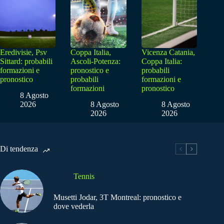
Eredivisie, Psv
Coppa Italia,
Vicenza Catania,
Sittard: probabili
Ascoli-Potenza:
Coppa Italia:
formazioni e
pronostico e
probabili
pronostico
probabili
formazioni e
formazioni
pronostico
8 Agosto
2026
8 Agosto
8 Agosto
2026
2026
Di tendenza
Tennis
Musetti Jodar, 3T Montreal: pronostico e
dove vederla