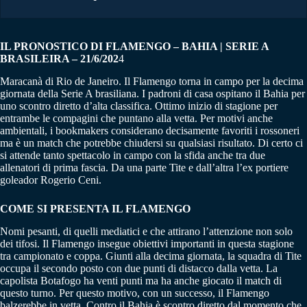
IL PRONOSTICO DI FLAMENGO – BAHIA | SERIE A
BRASILEIRA – 21/6/202
4
Maracanà di Rio de Janeiro. Il Flamengo torna in campo per la decima
giornata della Serie A brasiliana. I padroni di casa ospitano il Bahia per
uno scontro diretto d’alta classifica. Ottimo inizio di stagione per
entrambe le compagini che puntano alla vetta. Per motivi anche
ambientali, i bookmakers considerano decisamente favoriti i rossoneri
ma è un match che potrebbe chiudersi su qualsiasi risultato. Di certo ci
si attende tanto spettacolo in campo con la sfida anche tra due
allenatori di prima fascia. Da una parte Tite e dall’altra l’ex portiere
goleador Rogerio Ceni.
COME SI PRESENTA IL FLAMENGO
Nomi pesanti, di quelli mediatici e che attirano l’attenzione non solo
dei tifosi. Il Flamengo insegue obiettivi importanti in questa stagione
tra campionato e coppa. Giunti alla decima giornata, la squadra di Tite
occupa il secondo posto con due punti di distacco dalla vetta. La
capolista Botafogo ha venti punti ma ha anche giocato il match di
questo turno. Per questo motivo, con un successo, il Flamengo
balzerebbe in vetta. Contro il Bahia è scontro diretto dal momento che