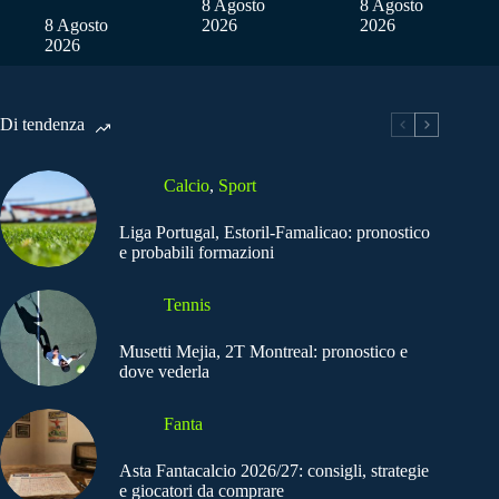
8 Agosto
8 Agosto
8 Agosto
2026
2026
2026
Di tendenza
Calcio
,
Sport
Liga Portugal, Estoril-Famalicao: pronostico
e probabili formazioni
Tennis
Musetti Mejia, 2T Montreal: pronostico e
dove vederla
Fanta
Asta Fantacalcio 2026/27: consigli, strategie
e giocatori da comprare