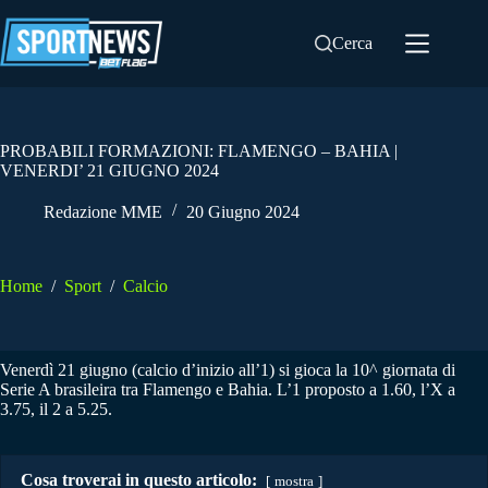
Salta
al
Cerca
contenuto
PROBABILI FORMAZIONI: FLAMENGO – BAHIA |
VENERDI’ 21 GIUGNO 2024
Redazione MME
20 Giugno 2024
Home
/
Sport
/
Calcio
Venerdì 21 giugno (calcio d’inizio all’1) si gioca la 10^ giornata di
Serie A brasileira tra Flamengo e Bahia. L’1 proposto a 1.60, l’X a
3.75, il 2 a 5.25.
Cosa troverai in questo articolo:
mostra