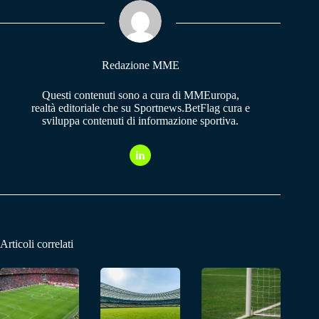
ok
A
a
pp
m
Redazione MME
Questi contenuti sono a cura di MMEuropa,
realtà editoriale che su Sportnews.BetFlag cura e
sviluppa contenuti di informazione sportiva.
Articoli correlati