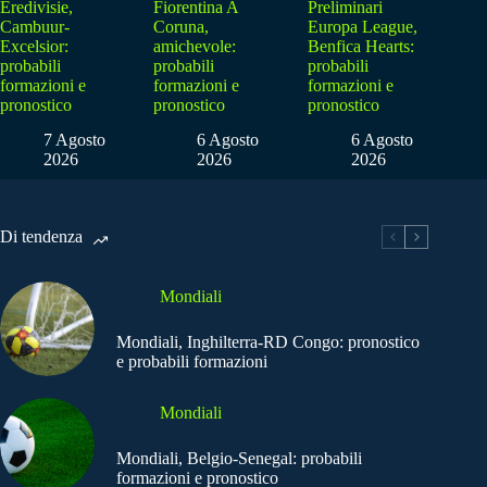
Eredivisie,
Fiorentina A
Preliminari
Cambuur-
Coruna,
Europa League,
Excelsior:
amichevole:
Benfica Hearts:
probabili
probabili
probabili
formazioni e
formazioni e
formazioni e
pronostico
pronostico
pronostico
7 Agosto
6 Agosto
6 Agosto
2026
2026
2026
Di tendenza
Mondiali
Mondiali, Inghilterra-RD Congo: pronostico
e probabili formazioni
Mondiali
Mondiali, Belgio-Senegal: probabili
formazioni e pronostico