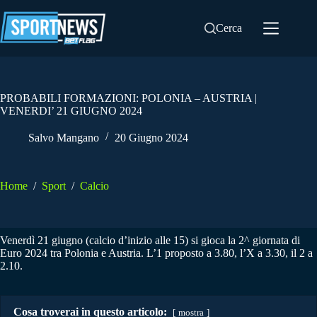
Salta
al
Cerca
contenuto
PROBABILI FORMAZIONI: POLONIA – AUSTRIA |
VENERDI’ 21 GIUGNO 2024
Salvo Mangano
20 Giugno 2024
Home
/
Sport
/
Calcio
Venerdì 21 giugno (calcio d’inizio alle 15) si gioca la 2^ giornata di
Euro 2024 tra Polonia e Austria. L’1 proposto a 3.80, l’X a 3.30, il 2 a
2.10.
Cosa troverai in questo articolo:
mostra