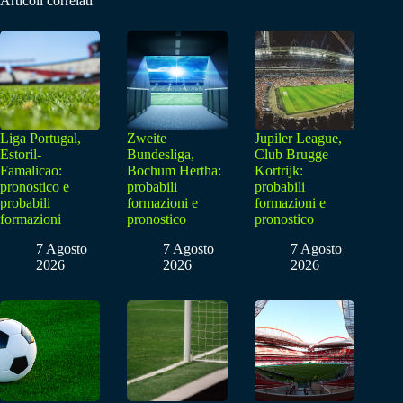
Articoli correlati
Liga Portugal,
Zweite
Jupiler League,
Estoril-
Bundesliga,
Club Brugge
Famalicao:
Bochum Hertha:
Kortrijk:
pronostico e
probabili
probabili
probabili
formazioni e
formazioni e
formazioni
pronostico
pronostico
7 Agosto
7 Agosto
7 Agosto
2026
2026
2026