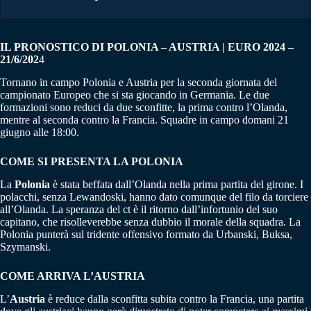
IL PRONOSTICO DI POLONIA – AUSTRIA | EURO 2024 –
21/6/202
4
Tornano in campo Polonia e Austria per la seconda giornata del
campionato Europeo che si sta giocando in Germania. Le due
formazioni sono reduci da due sconfitte, la prima contro l’Olanda,
mentre al seconda contro la Francia. Squadre in campo domani 21
giugno alle 18:00.
COME SI PRESENTA LA POLONIA
La
Polonia
è stata beffata dall’Olanda nella prima partita del girone. I
polacchi, senza Lewandoski, hanno dato comunque del filo da torciere
all’Olanda. La speranza del ct è il ritorno dall’infortunio del suo
capitano, che risolleverebbe senza dubbio il morale della squadra. La
Polonia punterà sul tridente offensivo formato da Urbanski, Buksa,
Szymanski.
COME ARRIVA L’AUSTRIA
L’
Austria
è reduce dalla sconfitta subita contro la Francia, una partita