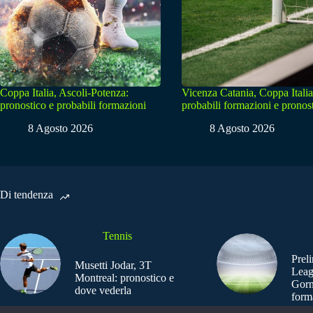
Coppa Italia, Ascoli-Potenza:
Vicenza Catania, Coppa Italia
pronostico e probabili formazioni
probabili formazioni e pronos
8 Agosto 2026
8 Agosto 2026
Di tendenza
Tennis
Prel
Musetti Jodar, 3T
Leag
Montreal: pronostico e
Gorn
dove vederla
form