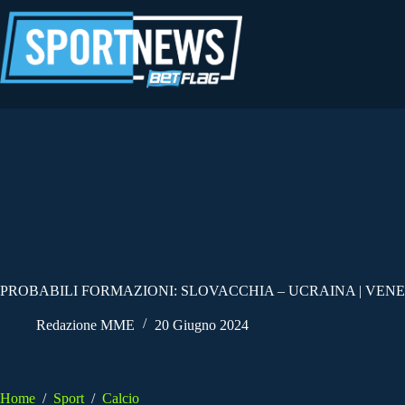
Salta
al
contenuto
PROBABILI FORMAZIONI: SLOVACCHIA – UCRAINA | VENER
Redazione MME
20 Giugno 2024
Home
/
Sport
/
Calcio