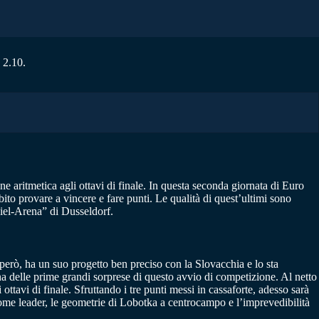
 2.10.
e aritmetica agli ottavi di finale. In questa seconda giornata di Euro
bito provare a vincere e fare punti. Le qualità di quest’ultimi sono
piel-Arena” di Dusseldorf.
però, ha un suo progetto ben preciso con la Slovacchia e lo sta
na delle prime grandi sorprese di questo avvio di competizione. Al netto
ottavi di finale. Sfruttando i tre punti messi in cassaforte, adesso sarà
 come leader, le geometrie di Lobotka a centrocampo e l’imprevedibilità