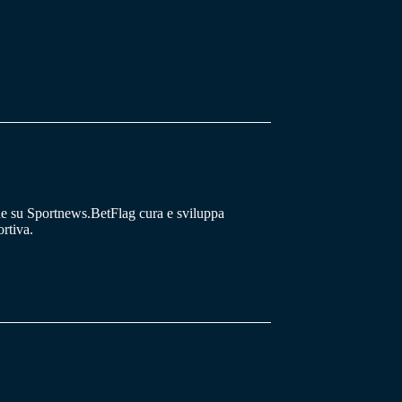
he su Sportnews.BetFlag cura e sviluppa
rtiva.