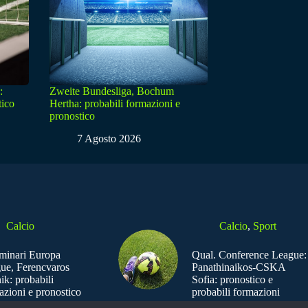
:
Zweite Bundesliga, Bochum
tico
Hertha: probabili formazioni e
pronostico
7 Agosto 2026
Calcio
Calcio
,
Sport
iminari Europa
Qual. Conference League:
ue, Ferencvaros
Panathinaikos-CSKA
ik: probabili
Sofia: pronostico e
azioni e pronostico
probabili formazioni