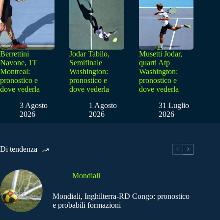
Berrettini
Jodar Tabilo,
Musetti Jodar,
Navone, 1T
Semifinale
quarti Atp
Montreal:
Washington:
Washington:
pronostico e
pronostico e
pronostico e
dove vederla
dove vederla
dove vederla
3 Agosto
1 Agosto
31 Luglio
2026
2026
2026
Di tendenza
Mondiali
Mondiali, Inghilterra-RD Congo: pronostico
e probabili formazioni