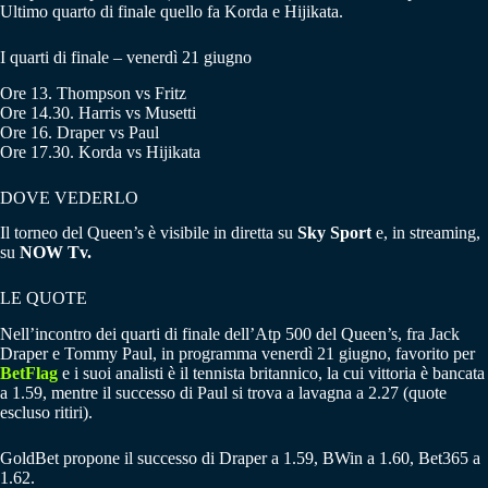
Ultimo quarto di finale quello fa Korda e Hijikata.
I quarti di finale – venerdì 21 giugno
Ore 13. Thompson vs Fritz
Ore 14.30. Harris vs Musetti
Ore 16. Draper vs Paul
Ore 17.30. Korda vs Hijikata
DOVE VEDERLO
Il torneo del Queen’s è visibile in diretta su
Sky Sport
e, in streaming,
su
NOW Tv.
LE QUOTE
Nell’incontro dei quarti di finale dell’Atp 500 del Queen’s, fra Jack
Draper e Tommy Paul, in programma venerdì 21 giugno, favorito per
BetFlag
e i suoi analisti è il tennista britannico, la cui vittoria è bancata
a 1.59, mentre il successo di Paul si trova a lavagna a 2.27 (quote
escluso ritiri).
GoldBet propone il successo di Draper a 1.59, BWin a 1.60, Bet365 a
1.62.