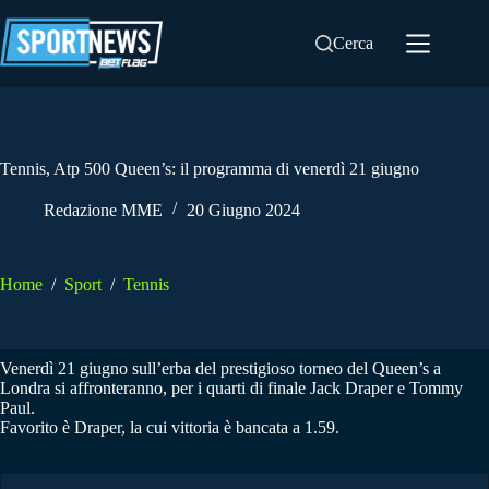
Salta
al
Cerca
contenuto
Tennis, Atp 500 Queen’s: il programma di venerdì 21 giugno
Redazione MME
20 Giugno 2024
Home
/
Sport
/
Tennis
Venerdì 21 giugno sull’erba del prestigioso torneo del Queen’s a
Londra si affronteranno, per i quarti di finale Jack Draper e Tommy
Paul.
Favorito è Draper, la cui vittoria è bancata a 1.59.