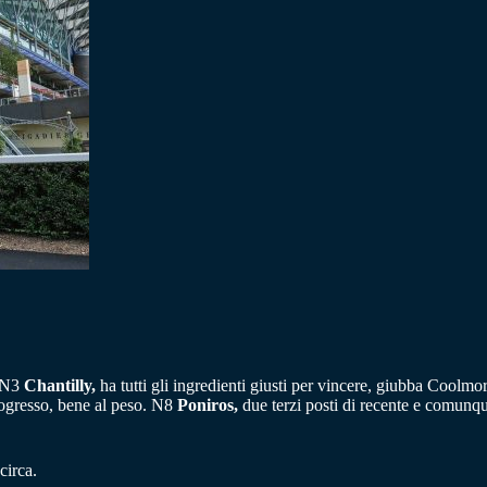
. N3
Chantilly,
ha tutti gli ingredienti giusti per vincere, giubba Coolmo
rogresso, bene al peso. N8
Poniros,
due terzi posti di recente e comunqu
circa.