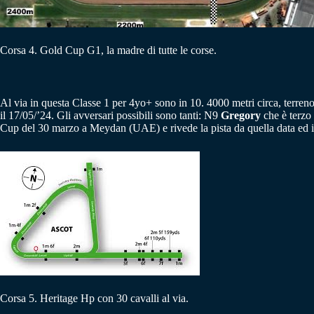
Corsa 4. Gold Cup G1, la madre di tutte le corse.
Al via in questa Classe 1 per 4yo+ sono in 10. 4000 metri circa, terreno 
il 17/05/’24. Gli avversari possibili sono tanti: N9
Gregory
che è terzo
Cup del 30 marzo a Meydan (UAE) e rivede la pista da quella data ed
Corsa 5. Heritage Hp con 30 cavalli al via.