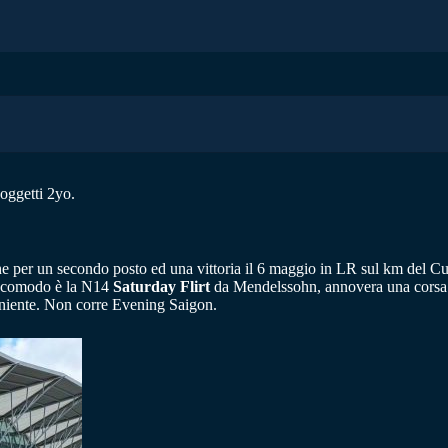
soggetti 2yo.
che per un secondo posto ed una vittoria il 6 maggio in LR sul km del 
 incomodo è la N14
Saturday Flirt
da Mendelssohn, annovera una corsa d
 niente. Non corre Evening Saigon.