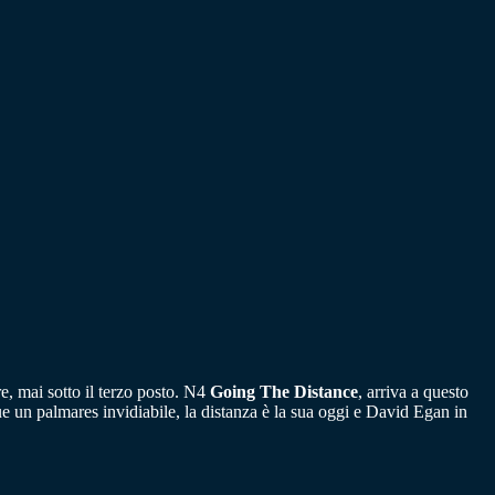
re, mai sotto il terzo posto. N4
Going The Distance
, arriva a questo
e un palmares invidiabile, la distanza è la sua oggi e David Egan in