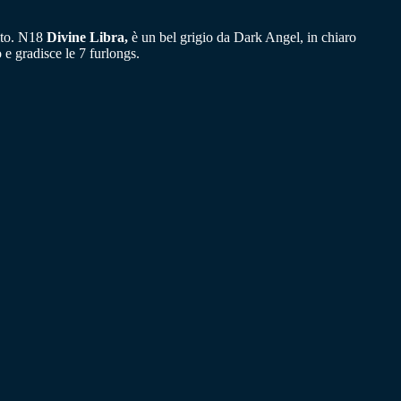
lto. N18
Divine Libra,
è un bel grigio da Dark Angel, in chiaro
 e gradisce le 7 furlongs.