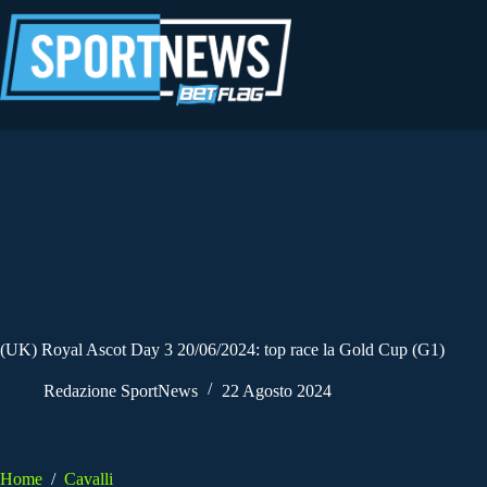
Salta
al
contenuto
(UK) Royal Ascot Day 3 20/06/2024: top race la Gold Cup (G1)
Redazione SportNews
22 Agosto 2024
Home
/
Cavalli