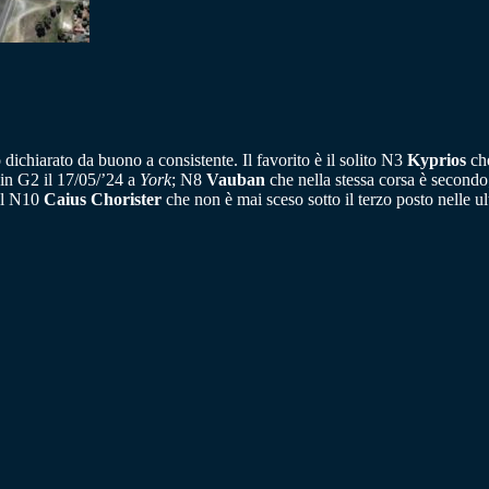
dichiarato da buono a consistente. Il favorito è il solito N3
Kyprios
che
 in G2 il 17/05/’24 a
York
; N8
Vauban
che nella stessa corsa è second
 il N10
Caius Chorister
che non è mai sceso sotto il terzo posto nelle ul