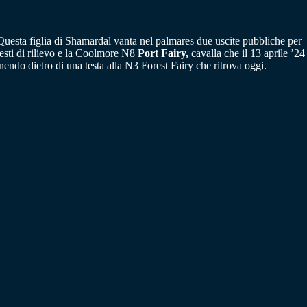
Questa figlia di Shamardal vanta nel palmares due uscite pubbliche per
esti di rilievo e la Coolmore N8
Port Fairy,
cavalla che il 13 aprile ’24
nendo dietro di una testa alla N3 Forest Fairy che ritrova oggi.