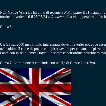
N25
Native Warrior
ha vinto di recente a
Nottingham
il 21 maggio ’2
fornite in carriera ed il 25/05/24 a
Goodwood
ha vinto, peraltro molto
Corsa 6.
Un G3 sui 2000 metri molto interessante dove il favorito potrebbe esse
nelle ultime 5 corse disputate è il tipico cavallo per chi ama il “piaz
Fabre con in sella James Doyle. Le sorprese nell’ordine potrebbero ess
Corsa 7. La riunione si conclude con un Hp di Classe 2 per 3yo+.