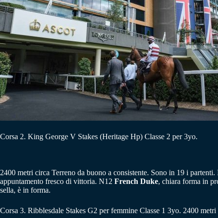
Corsa 2. King George V Stakes (Heritage Hp) Classe 2 per 3yo.
2400 metri circa Terreno da buono a consistente. Sono in 19 i partenti
appuntamento fresco di vittoria. N12
French Duke
, chiara forma in p
sella, è in forma.
Corsa 3. Ribblesdale Stakes G2 per femmine Classe 1 3yo. 2400 metri 