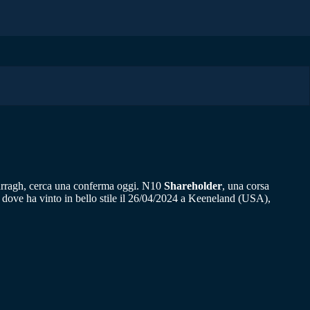
Curragh, cerca una conferma oggi. N10
Shareholder
, una corsa
ove ha vinto in bello stile il 26/04/2024 a Keeneland (USA),