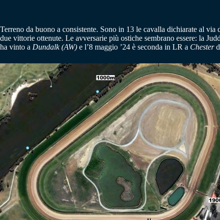
Terreno da buono a consistente. Sono in 13 le cavalla dichiarate al vi
due vittorie ottenute. Le avversarie più ostiche sembrano essere: la J
ha vinto a
Dundalk (AW)
e l’8 maggio ’24 è seconda in LR a
Chester
d