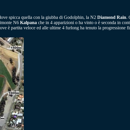
a dove spicca quella con la giubba di Godolphin, la N2
Diamond Rain
. 
uddmonte N6
Kalpana
che in 4 apparizioni o ha vinto o è seconda in cont
ove è partita veloce ed alle ultime 4 furlong ha tenuto la progressione fi