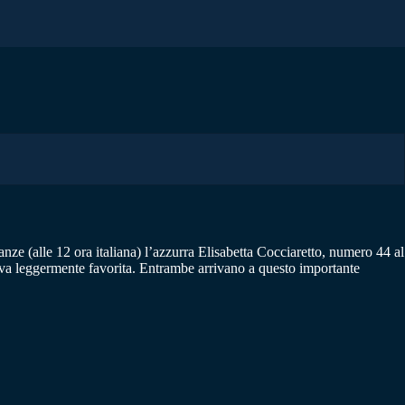
anze (alle 12 ora italiana) l’azzurra Elisabetta Cocciaretto, numero 44 al
eva leggermente favorita. Entrambe arrivano a questo importante