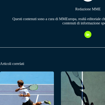
Redazione MME
Questi contenuti sono a cura di MMEuropa, realtà editoriale c
contenuti di informazione spo
Articoli correlati