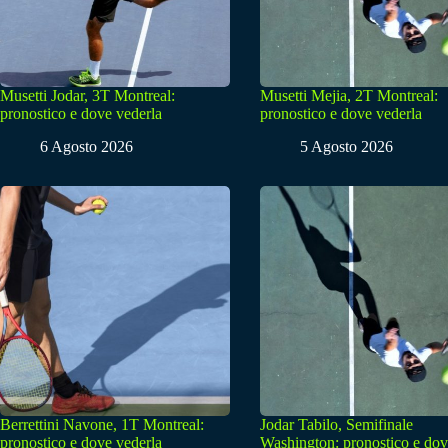
Musetti Jodar, 3T Montreal:
Musetti Mejia, 2T Montreal:
pronostico e dove vederla
pronostico e dove vederla
6 Agosto 2026
5 Agosto 2026
Berrettini Navone, 1T Montreal:
Jodar Tabilo, Semifinale
pronostico e dove vederla
Washington: pronostico e do