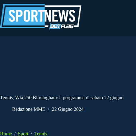
Salta
al
contenuto
Tennis, Wta 250 Birmingham: il programma di sabato 22 giugno
Redazione MME
22 Giugno 2024
Home
/
Sport
/
Tennis