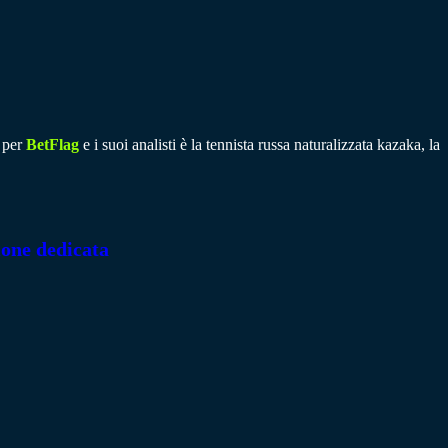
a per
BetFlag
e i suoi analisti è la tennista russa naturalizzata kazaka, la
ione dedicata