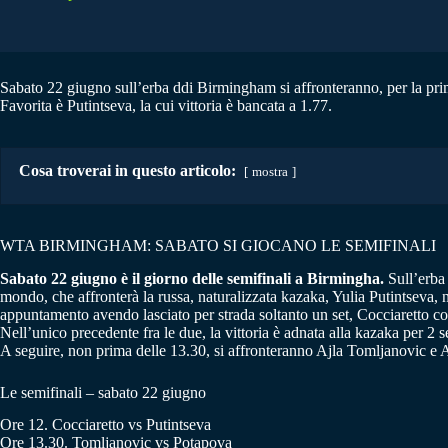
Sabato 22 giugno sull’erba ddi Birmingham si affronteranno, per la prim
Favorita è Putintseva, la cui vittoria è bancata a 1.77.
Cosa troverai in questo articolo:
mostra
WTA BIRMINGHAM: SABATO SI GIOCANO LE SEMIFINALI
Sabato 22 giugno è il giorno delle semifinali a Birmingha.
Sull’erba 
mondo, che affronterà la russa, naturalizzata kazaka, Yulia Putintseva
appuntamento avendo lasciato per strada soltanto un set, Cocciaretto co
Nell’unico precedente fra le due, la vittoria è adnata alla kazaka per 2 se
A seguire, non prima delle 13.30, si affronteranno Ajla Tomljanovic e 
Le semifinali – sabato 22 giugno
Ore 12. Cocciaretto vs Putintseva
Ore 13.30. Tomljanovic vs Potapova