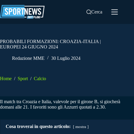
Salta
al
Cerca
contenuto
PROBABILI FORMAZIONI: CROAZIA-ITALIA |
EUROPEI 24 GIUGNO 2024
Redazione MME
30 Luglio 2024
Home
/
Sport
/
Calcio
Il match tra Croazia e Italia, valevole per il girone B, si giocherà
domani alle 21. I favoriti sono gli Azzurri quotati a 2.30.
Cosa troverai in questo articolo:
mostra