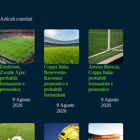
Articoli correlati
Eredivisie,
Coppa Italia,
Arezzo Brescia,
Zwolle Ajax:
Benevento-
Coppa Italia:
probabili
Ravenna:
probabili
formazioni e
pronostico e
formazioni e
pronostico
probabili
pronostico
formazioni
9 Agosto
9 Agosto
2026
9 Agosto
2026
2026