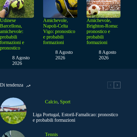
Udinese
Amichevole,
Amichevole,
Barcellona,
Napoli-Celta
Brighton-Roma:
amichevole:
Vigo: pronostico
pronostico e
probabili
e probabili
probabili
formazioni e
formazioni
formazioni
pronostico
8 Agosto
8 Agosto
8 Agosto
2026
2026
2026
Di tendenza
Calcio
,
Sport
Liga Portugal, Estoril-Famalicao: pronostico
e probabili formazioni
Tennis