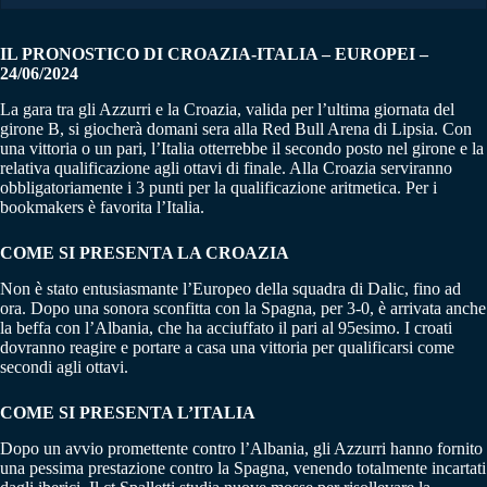
IL PRONOSTICO DI CROAZIA-ITALIA – EUROPEI –
24/06/2024
La gara tra gli Azzurri e la Croazia, valida per l’ultima giornata del
girone B, si giocherà domani sera alla Red Bull Arena di Lipsia. Con
una vittoria o un pari, l’Italia otterrebbe il secondo posto nel girone e la
relativa qualificazione agli ottavi di finale. Alla Croazia serviranno
obbligatoriamente i 3 punti per la qualificazione aritmetica. Per i
bookmakers è favorita l’Italia.
COME SI PRESENTA LA CROAZIA
Non è stato entusiasmante l’Europeo della squadra di Dalic, fino ad
ora. Dopo una sonora sconfitta con la Spagna, per 3-0, è arrivata anche
la beffa con l’Albania, che ha acciuffato il pari al 95esimo. I croati
dovranno reagire e portare a casa una vittoria per qualificarsi come
secondi agli ottavi.
COME SI PRESENTA L’ITALIA
Dopo un avvio promettente contro l’Albania, gli Azzurri hanno fornito
una pessima prestazione contro la Spagna, venendo totalmente incartati