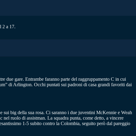
l 2 a 17.
 altre due gare. Entrambe faranno parte del raggruppamento C in cui
 di Arlington. Occhi puntati sui padroni di casa grandi favoriti dai
 e sui big della sua rosa. Ci saranno i due juventini McKennie e Weah
c nel ruolo di assistman. La squadra punta, come detto, a vincere
 Pesantissimo 1-5 subito contro la Colombia, seguito però dal pareggio