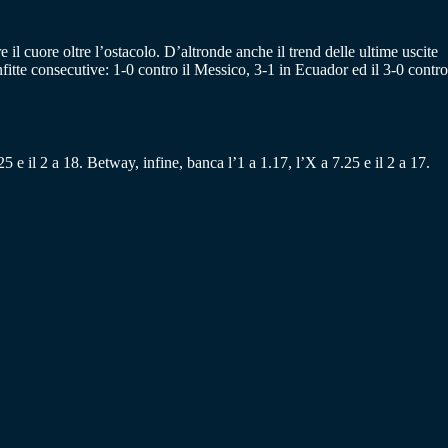
e il cuore oltre l’ostacolo. D’altronde anche il trend delle ultime uscite
itte consecutive: 1-0 contro il Messico, 3-1 in Ecuador ed il 3-0 contro
5 e il 2 a 18. Betway, infine, banca l’1 a 1.17, l’X a 7.25 e il 2 a 17.