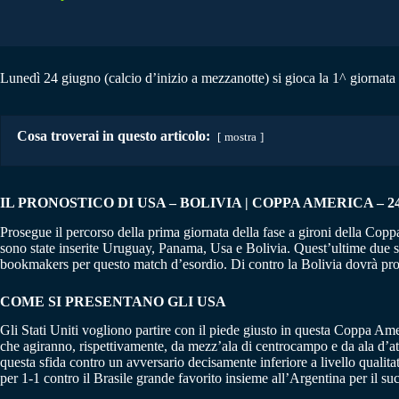
Lunedì 24 giugno (calcio d’inizio a mezzanotte) si gioca la 1^ giornata
Cosa troverai in questo articolo:
mostra
IL PRONOSTICO DI USA – BOLIVIA | COPPA AMERICA – 24/
Prosegue il percorso della prima giornata della fase a gironi della Cop
sono state inserite Uruguay, Panama, Usa e Bolivia. Quest’ultime due s
bookmakers per questo match d’esordio. Di contro la Bolivia dovrà provar
COME SI PRESENTANO GLI USA
Gli Stati Uniti vogliono partire con il piede giusto in questa Coppa Am
che agiranno, rispettivamente, da mezz’ala di centrocampo e da ala d’a
questa sfida contro un avversario decisamente inferiore a livello qualit
per 1-1 contro il Brasile grande favorito insieme all’Argentina per il suc