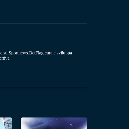
he su Sportnews.BetFlag cura e sviluppa
rtiva.