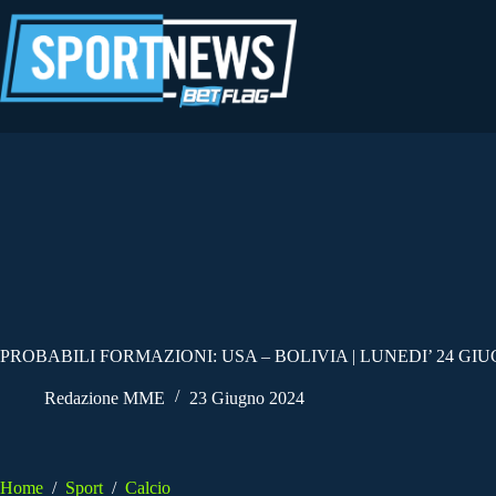
Salta
al
contenuto
PROBABILI FORMAZIONI: USA – BOLIVIA | LUNEDI’ 24 GIU
Redazione MME
23 Giugno 2024
Home
/
Sport
/
Calcio