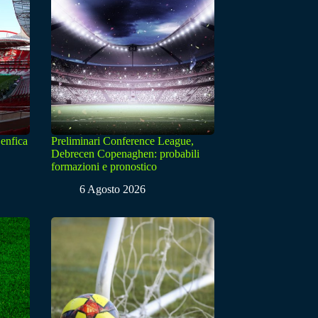
enfica
Preliminari Conference League,
Debrecen Copenaghen: probabili
formazioni e pronostico
6 Agosto 2026