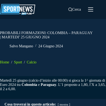
Salta
al
Cerca
contenuto
PROBABILI FORMAZIONI: COLOMBIA – PARAGUAY
| MARTEDI’ 25 GIUGNO 2024
Salvo Mangano
24 Giugno 2024
Home
/
Sport
/
Calcio
Martedì 25 giugno (calcio d’inizio alle 00:00) si gioca la 1^ giornata di
Euro 2024 tra
Colombia
e
Paraguay
. L’1 proposto a 1,80, l’X a 3,65,
il 2 a 6,00.
Cosa troverai in questo articolo:
mostra