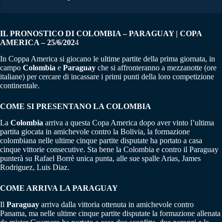
IL PRONOSTICO DI COLOMBIA – PARAGUAY | COPA
AMERICA – 25/6/202
4
In Coppa America si giocano le ultime partite della prima giornata, in
campo
Colombia
e
Paraguay
che si affronteranno a mezzanotte (ore
italiane) per cercare di incassare i primi punti della loro competizione
continentale.
COME SI PRESENTANO LA COLOMBIA
La
Colombia
arriva a questa Copa America dopo aver vinto l’ultima
partita giocata in amichevole contro la Bolivia, la formazione
colombiana nelle ultime cinque partite disputate ha portato a casa
cinque vittorie consecutive. Sta bene la Colombia e contro il Paraguay
punterà su Rafael Borrè unica punta, alle sue spalle Arias, James
Rodriguez, Luis Diaz.
COME ARRIVA LA PARAGUAY
Il
Paraguay
arriva dalla vittoria ottenuta in amichevole contro
Panama, ma nelle ultime cinque partite disputate la formazione allenata