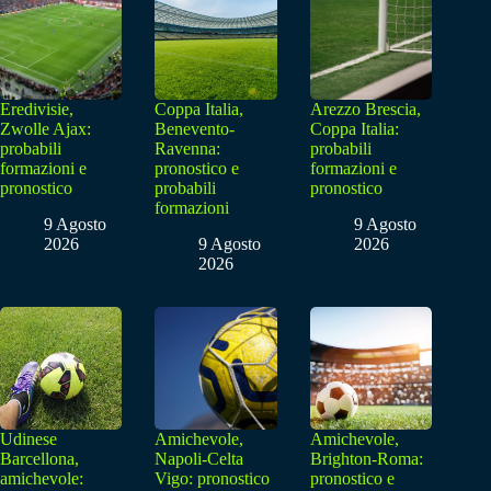
Eredivisie,
Coppa Italia,
Arezzo Brescia,
Zwolle Ajax:
Benevento-
Coppa Italia:
probabili
Ravenna:
probabili
formazioni e
pronostico e
formazioni e
pronostico
probabili
pronostico
formazioni
9 Agosto
9 Agosto
2026
9 Agosto
2026
2026
Udinese
Amichevole,
Amichevole,
Barcellona,
Napoli-Celta
Brighton-Roma:
amichevole:
Vigo: pronostico
pronostico e