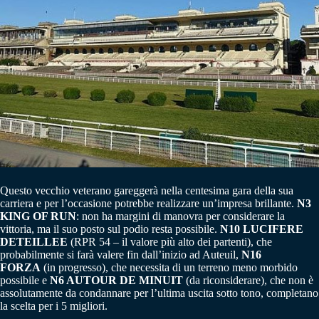
Questo vecchio veterano gareggerà nella centesima gara della sua
carriera e per l’occasione potrebbe realizzare un’impresa brillante.
N3
KING OF RUN
: non ha margini di manovra per considerare la
vittoria, ma il suo posto sul podio resta possibile.
N10 LUCIFERE
DETEILLEE
(RPR 54 – il valore più alto dei partenti), che
probabilmente si farà valere fin dall’inizio ad Auteuil,
N16
FORZA
(in progresso), che necessita di un terreno meno morbido
possibile e
N6 AUTOUR DE MINUIT
(da riconsiderare), che non è
assolutamente da condannare per l’ultima uscita sotto tono, completano
la scelta per i 5 migliori.