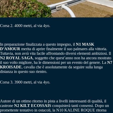
Corsa 2. 4000 metri, al via 4yo.
In preparazione finalizzata a questo impegno, il
N1 MASK
D’AMOUR
merita di aprire finalmente il suo palmares alla vittoria.
Tuttavia, non avrà vita facile affrontando diversi elementi ambiziosi. Il
N2 ROYAL SAGA
, soggetto che quest’anno non ha ancora mostrato
il suo volto migliore, ha le dimensioni per un evento del genere. La
N7
KROISADE
, cavalla che è assolutamente da seguire sulla lunga
distanza in questo suo rientro.
Corsa 3. 3900 metri, al via 4yo.
Autore di un ottimo ritorno in pista a livelli interessanti di qualità, il
castrone
N2 KILT ECOSSAIS
conquisterà tanti consensi. Dopo un
promettente tentativo in ostacoli, la N10 KALINE ROQUE ritorna