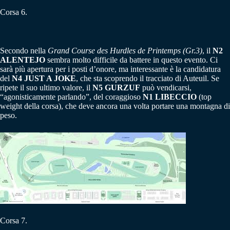
Corsa 6.
Secondo nella
Grand Course des Hurdles de Printemps (Gr.3)
, il
N2
ALENTEJO
sembra molto difficile da battere in questo evento. Ci
sarà più apertura per i posti d’onore, ma interessante è la candidatura
del
N4 JUST A JOKE
, che sta scoprendo il tracciato di Auteuil. Se
ripete il suo ultimo valore, il
N5 GURZUF
può vendicarsi,
“agonisticamente parlando”, del coraggioso
N1 LIBECCIO
(top
weight della corsa), che deve ancora una volta portare una montagna di
peso.
Corsa 7.