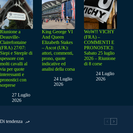
Riunione a
King George VI
WoW!! VICHY
Deauville-
And Queen
(FRA) –
Clairefontaine
Elizabeth Stakes
COMMENTI E
(FRA) 27/07:
– Ascot (UK):
PRONOSTICI:
Siepi e Steeple di
attori, commenti,
Sabato 25 luglio
spessore con
prono, quote
2026 – Riunione
molti cavalli al
indicative ed
di 8 corse
via per quote
analisi della corsa
24 Luglio
interessanti e
24 Luglio
2026
pronostici con
2026
sorprese
27 Luglio
2026
Di tendenza