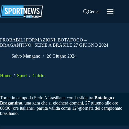
Salta
al
Cerca
contenuto
PROBABILI FORMAZIONI: BOTAFOGO –
BRAGANTINO | SERIE A BRASILE 27 GIUGNO 2024
Salvo Mangano
26 Giugno 2024
Home
/
Sport
/
Calcio
Torna in campo la Serie A brasiliana con la sfida tra
Botafogo
e
Bragantino
, una gara che si giocherà domani, 27 giugno alle ore
00:00 (ore italiane), partita valida come 12^giornata del campionato
brasiliano.