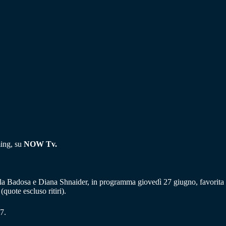
ming, su
NOW Tv.
ula Badosa e Diana Shnaider, in programma giovedì 27 giugno, favorita
quote escluso ritiri).
7.