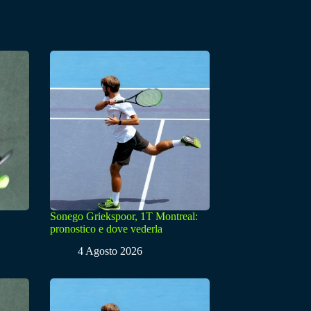
Sonego Griekspoor, 1T Montreal:
pronostico e dove vederla
4 Agosto 2026