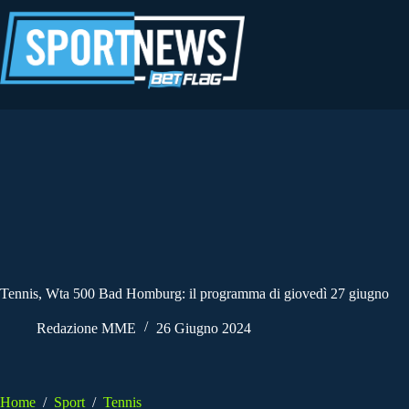
Salta
al
contenuto
Tennis, Wta 500 Bad Homburg: il programma di giovedì 27 giugno
Redazione MME
26 Giugno 2024
Home
/
Sport
/
Tennis