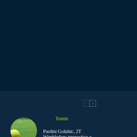
Tennis
Paolini Golubic, 2T
Wimbledon: pronostico e