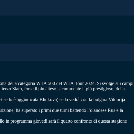
ma volta della categoria WTA 500 del WTA Tour 2024. Si svolge sui campi
 Slam, forse il più atteso, sicuramente il più prestigioso, della
t se lo è aggiudicata Blinkova) se la vedrà con la bulgara Viktorija
sizione, ha superato i primi due turni battendo l’olandese Rus e la
ello in programma giovedì sarà il quarto confronto di questa stagione