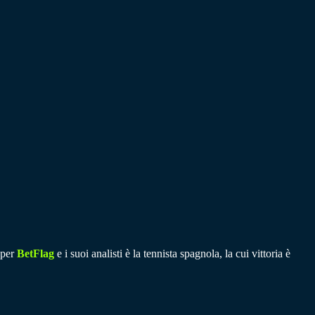
 per
BetFlag
e i suoi analisti è la tennista spagnola, la cui vittoria è