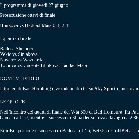
Il programma di giovedì 27 giugno
Prosecuzione ottavi di finale
Blinkova vs Haddad Maia 6-3, 2-3
I quarti di finale
Badosa Shnaider
Vekic vs Siniakova
Navarro vs Wozniacki
Tomova vs vincente Blinkova-Haddad Maia
DOVE VEDERLO
Il torneo di Bad Homburg è visibile in diretta su
Sky Sport
e, in strea
LE QUOTE
Nell’incontro dei quarti di finale del Wta 500 di Bad Homburg, fra Pa
bancata a 1.57, mentre il successo di Shnaider si trova a lavagna a 2.36 (
EuroBet propone il successo di Badosa a 1.55, Bet365 e GoldBet a 1.5