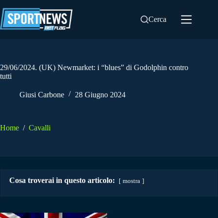
Salta
al
Cerca
contenuto
29/06/2024. (UK) Newmarket: i “blues” di Godolphin contro
tutti
Giusi Carbone
28 Giugno 2024
Home
/
Cavalli
Cosa troverai in questo articolo:
mostra