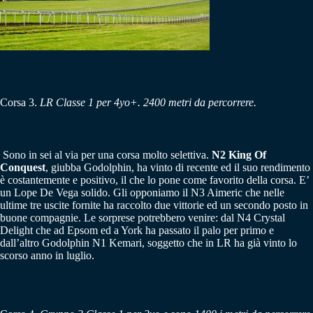
Corsa 3.
LR Classe 1 per 4yo+. 2400 metri da percorrere.
Sono in sei al via per una corsa molto selettiva.
N2 King Of
Conquest
, giubba Godolphin, ha vinto di recente ed il suo rendimento
è costantemente e positivo, il che lo pone come favorito della corsa. E’
un Lope De Vega solido. Gli opponiamo il N3 Aimeric che nelle
ultime tre uscite fornite ha raccolto due vittorie ed un secondo posto in
buone compagnie. Le sorprese potrebbero venire: dal N4 Crystal
Delight che ad Epsom ed a York ha passato il palo per primo e
dall’altro Godolphin N1 Kemari, soggetto che in LR ha già vinto lo
scorso anno in luglio.