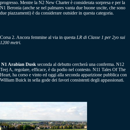
progresso. Mentre la N2 New Charter è considerata sorpresa e per la
N1 Beronia (anche se nel palmares vanta due buone uscite, che sono
due piazzamenti) è da considerare outsider in questa categoria.
Corsa 2. Ancora femmine al via in questa
LR di Classe 1 per 2yo sui
1200 metri.
N1 Arabian Dusk
seconda al debutto cercherà una conferma. N12
Teej A, regolare, efficace, è da podio nel contesto. N11 Tales Of The
Heart, ha corso e vinto ed oggi alla seconda apparizione pubblica con
William Buick in sella gode dei favori consistenti degli appassionati.