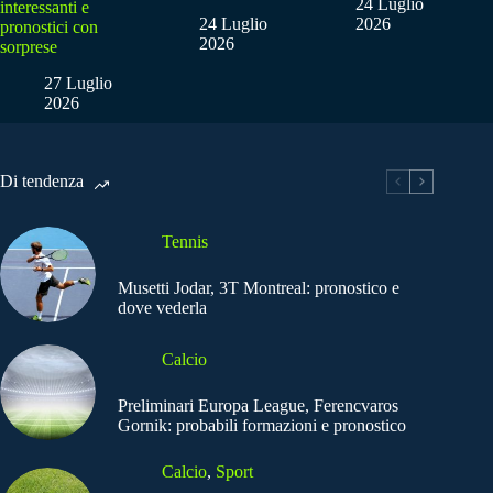
24 Luglio
interessanti e
24 Luglio
2026
pronostici con
2026
sorprese
27 Luglio
2026
Di tendenza
Tennis
Musetti Jodar, 3T Montreal: pronostico e
dove vederla
Calcio
Preliminari Europa League, Ferencvaros
Gornik: probabili formazioni e pronostico
Calcio
,
Sport